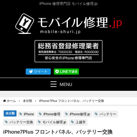
iPhone 修理専門店 モバイル修理.jp
MENU
ホーム
未分類
iPhone7Plus フロントパネル、バッテリー交換
未分類
iPhone修理
iPhone修理.jp
バッテリー
iPhone
バッテリー交換
モバイル修理.jp
上越市
iPhone7Plus フロントパネル、バッテリー交換