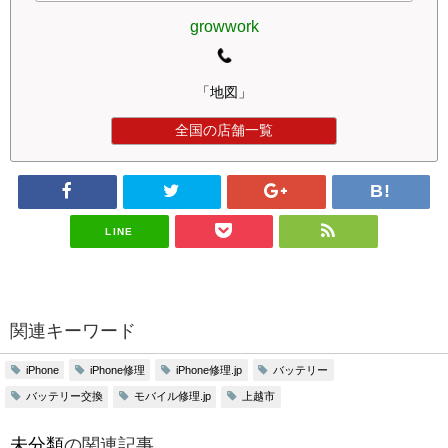
growwork
「地図」
全国の店舗一覧
LINE
関連キーワード
iPhone修理
iPhone修理.jp
バッテリー
iPhone
バッテリー交換
モバイル修理.jp
上越市
未分類
の関連記事