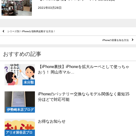
2021年03月28日
シリーズ別！iPhoneを強制再起動する方法！
iPhoneの容量を知る方法
おすすめの記事
【iPhone裏技】iPhoneを拡大ルーペとして使っちゃ
おう！ 岡山市マル…
未分類
iPhoneのバッテリー交換ならモデル関係なく最短15
分ほどで対応可能
伊勢崎本店ブログ
お得なお知らせ
アリオ深谷店ブロ