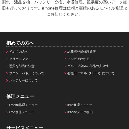
割れ、液晶交換、バッテリー交換、水没修理、難易度の高いデータ復
旧も行っております。iPhone修理は信頼と実績のあるモバイル修理.jp
にお任せください。
初めての方へ
初めての方へ
総務省登録修理業者
クリーニング
マンガでわかる
悪質な部品に注意
グループ全体の部品の安全性
フロントパネルについて
有機ELパネル（OLED）について
バッテリーについて
修理メニュー
iPhone修理メニュー
iPad修理メニュー
iPod修理メニュー
iPhoneデータ復旧
サービスメニュー