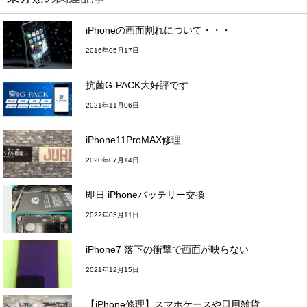
iPhoneの画面割れについて・・・
2016年05月17日
抗菌G-PACK大好評です
2021年11月06日
iPhone11ProMAX修理
2020年07月14日
即日 iPhoneバッテリー交換
2022年03月11日
iPhone7 落下の衝撃で画面が映らない
2021年12月15日
【iPhone修理】スマホケースや日用雑貨