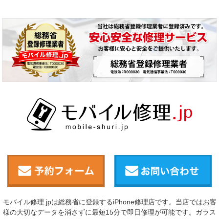
モバイル修理.jpは総務省に登録するiPhone修理店です。当店ではお客
様の大切なデータを消さずに最短15分で即日修理が可能です。ガラス