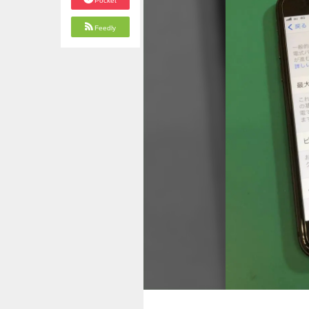
Pocket
Feedly