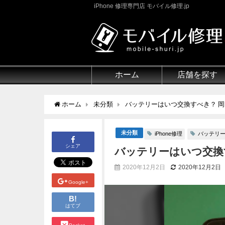
iPhone 修理専門店 モバイル修理.jp
ホーム
店舗を探す
ホーム
未分類
バッテリーはいつ交換すべき？ 
未分類
iPhone修理
バッテリ
シェア
バッテリーはいつ交換
2020年12月2日
2020年12月2日
Google+
B!
はてブ