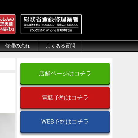
修理の流れ
よくある質問
理.jp
全性
）について
来店修理の流れ
郵送修理の流れ
出張修理の流れ
よくある質問（iPhone修理）
よくある質問（郵送修理）
よくある質問（出張修理）
よくある質問（G-PACK）
店舗ページはコチラ
電話予約はコチラ
WEB予約はコチラ