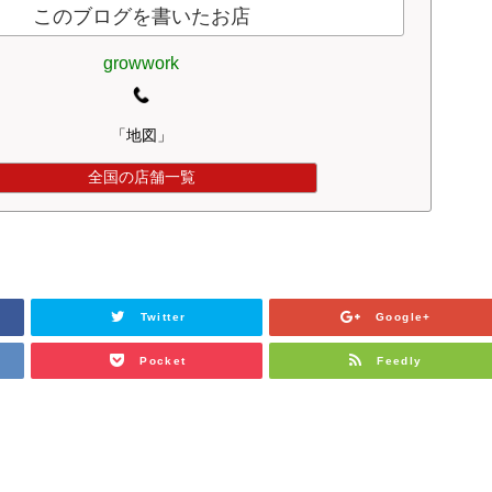
このブログを書いたお店
growwork
「地図」
全国の店舗一覧
Twitter
Google+
Pocket
Feedly