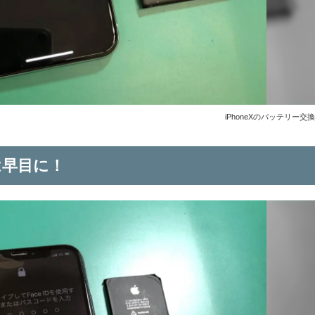
iPhoneXのバッテリー交
は早目に！