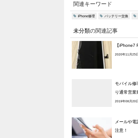
関連キーワード
iPhone修理
バッテリー交換
未分類
の関連記事
【iPhone
2020年11月25
モバイル修理
り通常営業
2019年08月20
メールや電
注意！