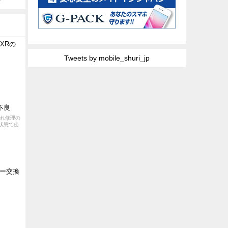
XRの
Tweets by mobile_shuri_jp
不良
割れ修理の
状態で使
ー交換