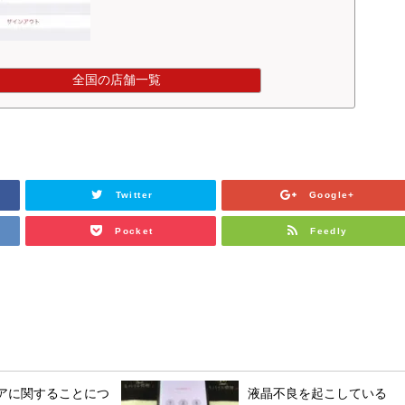
全国の店舗一覧
Twitter
Google+
Pocket
Feedly
アに関することにつ
液晶不良を起こしている