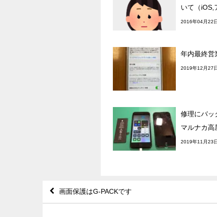
いて（iOS
2016年04月22
年内最終営
2019年12月27
修理にバッ
マルナカ高
2019年11月23
画面保護はG-PACKです