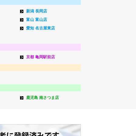
新潟 長岡店
富山 富山店
愛知 名古屋東店
京都 亀岡駅前店
鹿児島 南さつま店