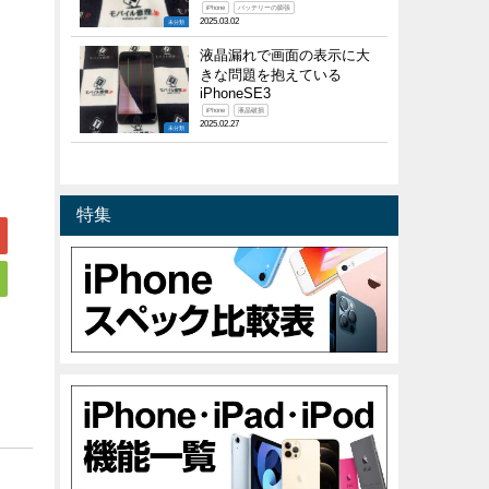
iPhone
バッテリーの膨張
2025.03.02
未分類
液晶漏れで画面の表示に大
きな問題を抱えている
iPhoneSE3
iPhone
液晶破損
2025.02.27
未分類
特集