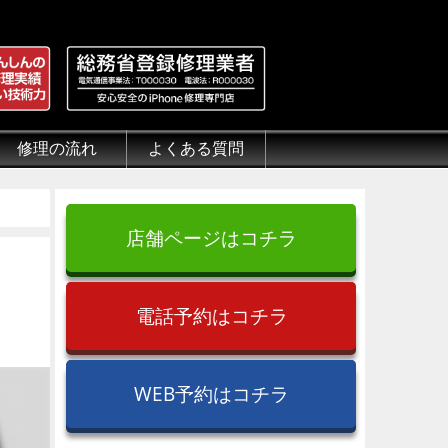
修理の流れ
よくある質問
理.jp
全性
）について
来店修理の流れ
郵送修理の流れ
出張修理の流れ
よくある質問（iPhone修理）
よくある質問（郵送修理）
よくある質問（出張修理）
よくある質問（G-PACK）
店舗ページはコチラ
】
電話予約はコチラ
WEB予約はコチラ