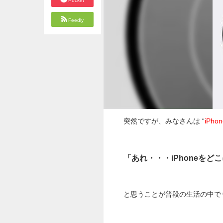
Pocket
Feedly
突然ですが、みなさんは “
iPh
「あれ・・・iPhoneを
と思うことが普段の生活の中で