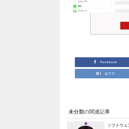
Facebook
はてブ
未分類
の関連記事
ソフトウェ