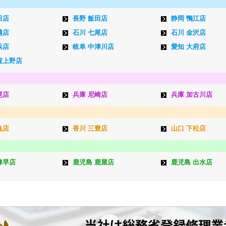
田店
長野 飯田店
静岡 鴨江店
越店
石川 七尾店
石川 金沢店
浜店
岐阜 中津川店
愛知 大府店
賀上野店
尾店
兵庫 尼崎店
兵庫 加古川店
亀店
香川 三豊店
山口 下松店
諫早店
鹿児島 鹿屋店
鹿児島 出水店