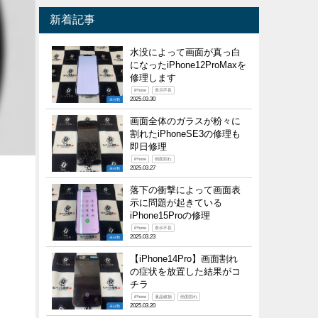
新着記事
水没によって画面が真っ白
になったiPhone12ProMaxを
修理します
iPhone
表示不良
2025.03.30
未分類
画面全体のガラスが粉々に
割れたiPhoneSE3の修理も
即日修理
iPhone
画面割れ
2025.03.27
未分類
落下の衝撃によって画面表
示に問題が起きている
iPhone15Proの修理
iPhone
表示不良
2025.03.23
未分類
【iPhone14Pro】画面割れ
の症状を放置した結果がコ
チラ
iPhone
液晶破損
画面割れ
2025.03.20
未分類