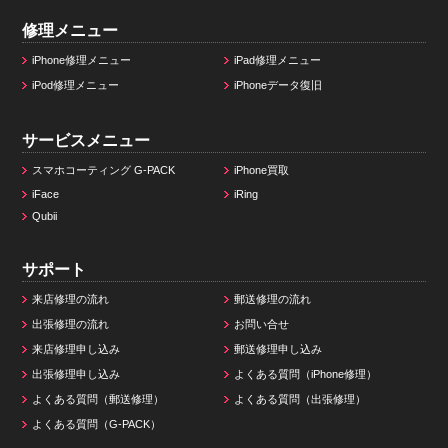
修理メニュー
iPhone修理メニュー
iPad修理メニュー
iPod修理メニュー
iPhoneデータ復旧
サービスメニュー
スマホコーティング G-PACK
iPhone買取
iFace
iRing
Qubii
サポート
来店修理の流れ
郵送修理の流れ
出張修理の流れ
お問い合せ
来店修理申し込み
郵送修理申し込み
出張修理申し込み
よくある質問（iPhone修理）
よくある質問（郵送修理）
よくある質問（出張修理）
よくある質問（G-PACK）