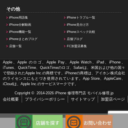
その他
iPhone用語集
iPhoneトラブル一覧
iPhone分解動画
iPhone見分け方
iPhone機能一覧
iPhoneスペック比較
iPhoneまとめブログ
店舗ブログ
店舗一覧
FC加盟店募集
Apple、Apple のロゴ、Apple Pay、Apple Watch、iPad、iPhone、
iTunes、QuickTime、QuickTimeのロゴ、Safariは、米国および他の国々
で登録されたApple Inc.の商標です。iPhoneの商標は、アイホン株式会社
のライセンスにもとづき使用されています。App Store、AppleCare、
iCloudは、Apple Inc.のサービスマークです。
Copyright © 2014-2026
iPhone 修理専門店 モバイル修理.jp
会社概要
プライバシーポリシー
サイトマップ
加盟店ページ