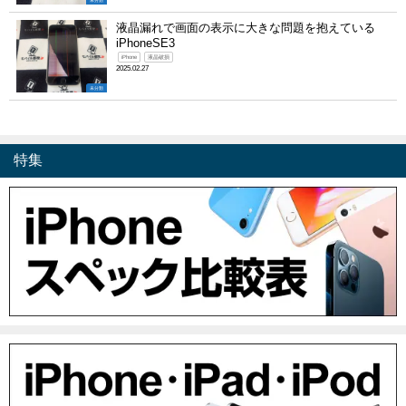
未分類
液晶漏れで画面の表示に大きな問題を抱えている
iPhoneSE3
iPhone
液晶破損
2025.02.27
未分類
特集