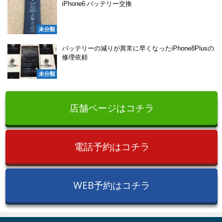
iPhone6 バッテリー交換
未分類
バッテリーの減りが異常に早くなったiPhone8Plusの
修理依頼
未分類
店舗ページはコチラ
電話予約はコチラ
WEB予約はコチラ