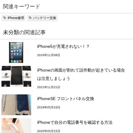
関連キーワード
iPhone修理
バッテリー交換
未分類
の関連記事
iPhone5が充電されない！？
2016年11月08日
iPhoneの画面が割れて誤作動が起きている場合
は注意しましょう
2021年11月21日
iPhoneSE フロントパネル交換
2019年05月16日
iPhoneで自分の電話番号を確認する方法
2020年05月15日