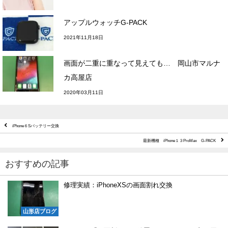
アップルウォッチG-PACK
2021年11月18日
画面が二重に重なって見えても… 岡山市マルナ
カ高屋店
2020年03月11日
iPhone６Sバッテリー交換
最新機種 iPhone１３ProMax G-PACK
おすすめの記事
修理実績：iPhoneXSの画面割れ交換
山形店ブログ