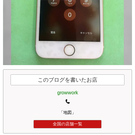
このブログを書いたお店
growwork
「地図」
全国の店舗一覧