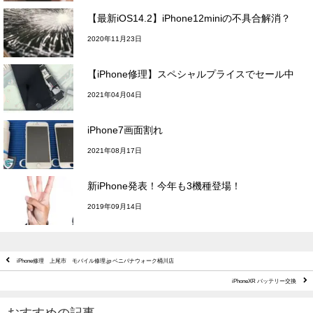
【最新iOS14.2】iPhone12miniの不具合解消？
2020年11月23日
【iPhone修理】スペシャルプライスでセール中
2021年04月04日
iPhone7画面割れ
2021年08月17日
新iPhone発表！今年も3機種登場！
2019年09月14日
iPhone修理 上尾市 モバイル修理.jp ベニバナウォーク桶川店
iPhoneXR バッテリー交換