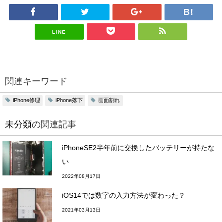
LINE
関連キーワード
iPhone修理
iPhone落下
画面割れ
未分類
の関連記事
iPhoneSE2半年前に交換したバッテリーが持たな
い
2022年08月17日
iOS14では数字の入力方法が変わった？
2021年03月13日