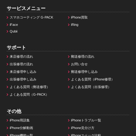
サービスメニュー
スマホコーティング G-PACK
iPhone買取
iFace
iRing
Qubii
サポート
来店修理の流れ
郵送修理の流れ
出張修理の流れ
お問い合せ
来店修理申し込み
郵送修理申し込み
出張修理申し込み
よくある質問（iPhone修理）
よくある質問（郵送修理）
よくある質問（出張修理）
よくある質問（G-PACK）
その他
iPhone用語集
iPhoneトラブル一覧
iPhone分解動画
iPhone見分け方
iPhone機能一覧
iPhoneスペック比較