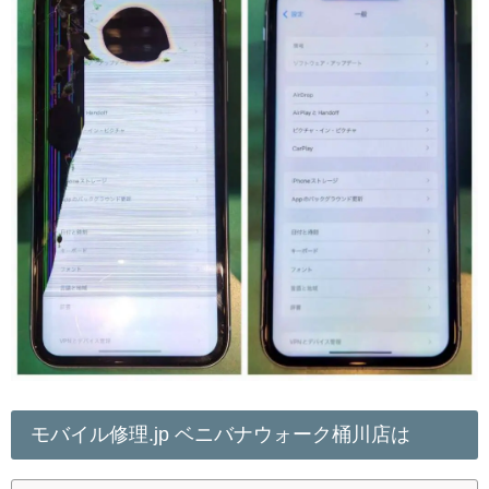
モバイル修理.jp ベニバナウォーク桶川店は