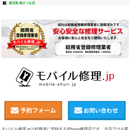
鹿児島 南さつま店
モバイル修理.jpは総務省に登録するiPhone修理店です。当店ではお客