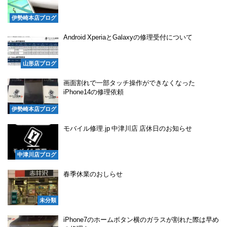
伊勢崎本店ブログ
Android XperiaとGalaxyの修理受付について
山形店ブログ
画面割れで一部タッチ操作ができなくなった
iPhone14の修理依頼
伊勢崎本店ブログ
モバイル修理.jp 中津川店 店休日のお知らせ
中津川店ブログ
春季休業のおしらせ
未分類
iPhone7のホームボタン横のガラスが割れた際は早め