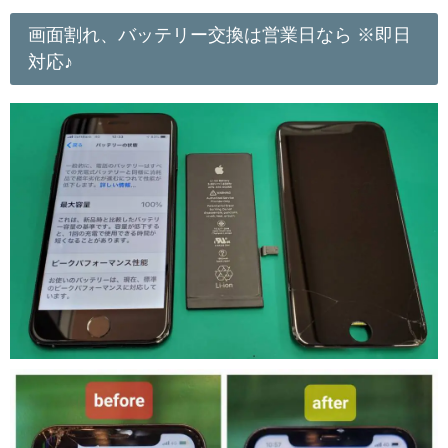
画面割れ、バッテリー交換は営業日なら ※即日
対応♪