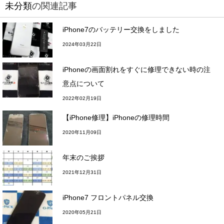
未分類
の関連記事
iPhone7のバッテリー交換をしました
2024年03月22日
iPhoneの画面割れをすぐに修理できない時の注
意点について
2022年02月19日
【iPhone修理】iPhoneの修理時間
2020年11月09日
年末のご挨拶
2021年12月31日
iPhone7 フロントパネル交換
2020年05月21日