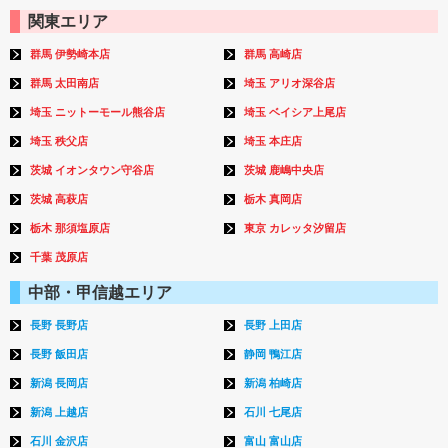
関東エリア
群馬 伊勢崎本店
群馬 高崎店
群馬 太田南店
埼玉 アリオ深谷店
埼玉 ニットーモール熊谷店
埼玉 ベイシア上尾店
埼玉 秩父店
埼玉 本庄店
茨城 イオンタウン守谷店
茨城 鹿嶋中央店
茨城 高萩店
栃木 真岡店
栃木 那須塩原店
東京 カレッタ汐留店
千葉 茂原店
中部・甲信越エリア
長野 長野店
長野 上田店
長野 飯田店
静岡 鴨江店
新潟 長岡店
新潟 柏崎店
新潟 上越店
石川 七尾店
石川 金沢店
富山 富山店