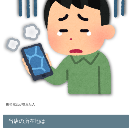
携帯電話が壊れた人
当店の所在地は