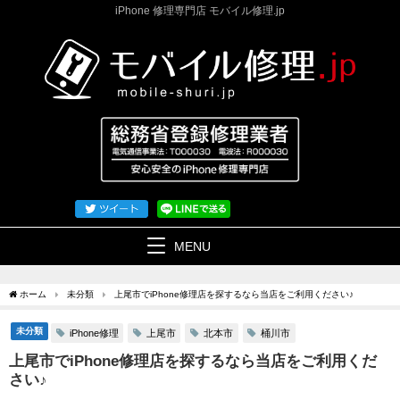
iPhone 修理専門店 モバイル修理.jp
MENU
ホーム
未分類
上尾市でiPhone修理店を探するなら当店をご利用ください♪
未分類
iPhone修理
上尾市
北本市
桶川市
上尾市でiPhone修理店を探するなら当店をご利用くだ
さい♪