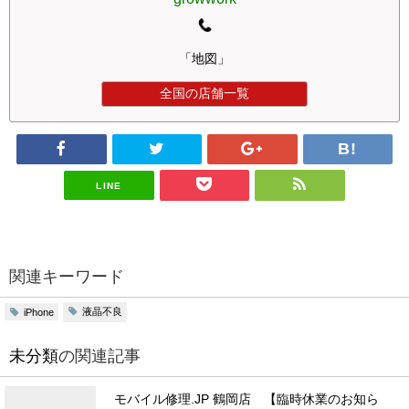
「地図」
全国の店舗一覧
LINE
関連キーワード
液晶不良
iPhone
未分類
の関連記事
モバイル修理.JP 鶴岡店 【臨時休業のお知ら