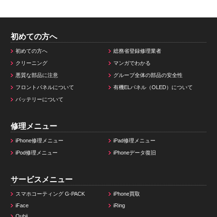
初めての方へ
初めての方へ
総務省登録修理業者
クリーニング
マンガでわかる
悪質な部品に注意
グループ全体の部品の安全性
フロントパネルについて
有機ELパネル（OLED）について
バッテリーについて
修理メニュー
iPhone修理メニュー
iPad修理メニュー
iPod修理メニュー
iPhoneデータ復旧
サービスメニュー
スマホコーティング G-PACK
iPhone買取
iFace
iRing
Qubii