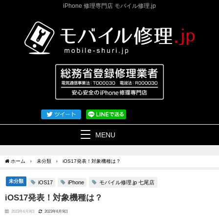
iPhone 修理専門店 モバイル修理.jp
MENU
ホーム
未分類
iOS17発表！対象機種は？
未分類
モバイル修理.jp 七尾店
iOS17
iPhone
iOS17発表！対象機種は？
2023年6月9日
2023年6月9日