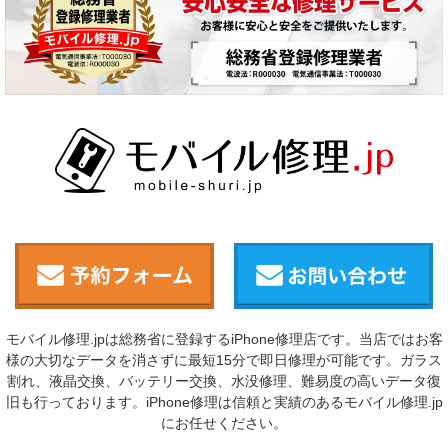
モバイル修理.jpは総務省に登録するiPhone修理店です。当店ではお客
様の大切なデータを消さずに最短15分で即日修理が可能です。ガラス
割れ、液晶交換、バッテリー交換、水没修理、難易度の高いデータ復
旧も行っております。iPhone修理は信頼と実績のあるモバイル修理.jp
にお任せください。