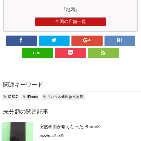
「地図」
全国の店舗一覧
LINE
関連キーワード
モバイル修理.jp 七尾店
iOS17
iPhone
未分類
の関連記事
突然画面が暗くなったiPhone8
2022年11月15日