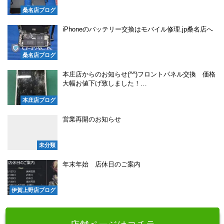
桑名店ブログ
iPhoneのバッテリー交換はモバイル修理.jp桑名店へ
桑名店ブログ
本庄店からのお知らせ(^^)フロントパネル交換 価格
大幅お値下げ致しました！…
本庄店ブログ
営業再開のお知らせ
未分類
年末年始 店休日のご案内
伊賀上野店ブログ