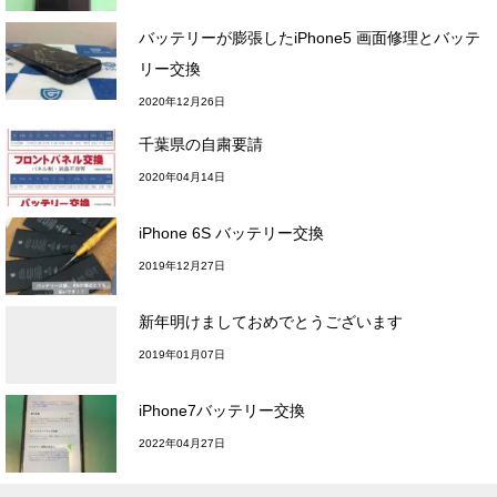
バッテリーが膨張したiPhone5 画面修理とバッテ
リー交換
2020年12月26日
千葉県の自粛要請
2020年04月14日
iPhone 6S バッテリー交換
2019年12月27日
新年明けましておめでとうございます
2019年01月07日
iPhone7バッテリー交換
2022年04月27日