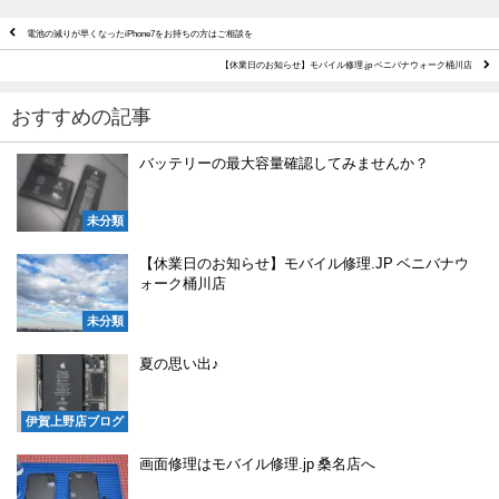
電池の減りが早くなったiPhone7をお持ちの方はご相談を
【休業日のお知らせ】モバイル修理.jp ベニバナウォーク桶川店
おすすめの記事
バッテリーの最大容量確認してみませんか？
未分類
【休業日のお知らせ】モバイル修理.JP ベニバナウ
ォーク桶川店
未分類
夏の思い出♪
伊賀上野店ブログ
画面修理はモバイル修理.jp 桑名店へ