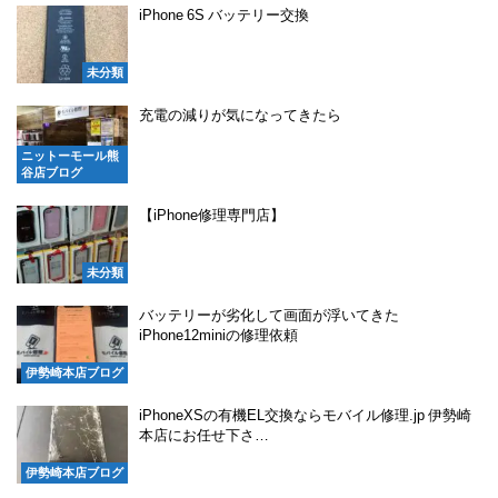
iPhone 6S バッテリー交換
未分類
充電の減りが気になってきたら
ニットーモール熊
谷店ブログ
【iPhone修理専門店】
未分類
バッテリーが劣化して画面が浮いてきた
iPhone12miniの修理依頼
伊勢崎本店ブログ
iPhoneXSの有機EL交換ならモバイル修理.jp 伊勢崎
本店にお任せ下さ…
伊勢崎本店ブログ