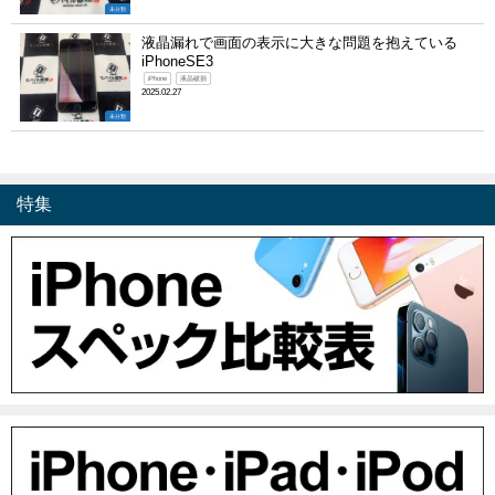
未分類
液晶漏れで画面の表示に大きな問題を抱えている
iPhoneSE3
iPhone
液晶破損
2025.02.27
未分類
特集