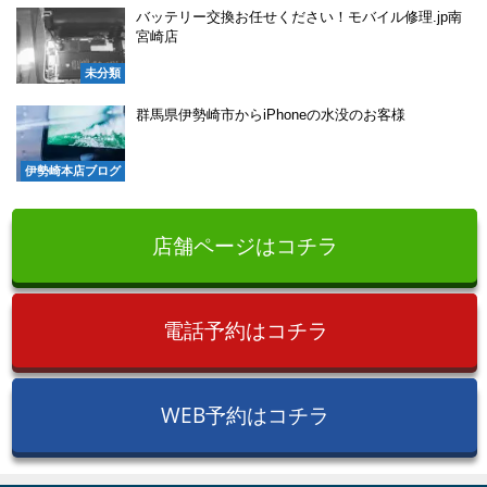
バッテリー交換お任せください！モバイル修理.jp南
宮崎店
未分類
群馬県伊勢崎市からiPhoneの水没のお客様
伊勢崎本店ブログ
店舗ページはコチラ
電話予約はコチラ
WEB予約はコチラ