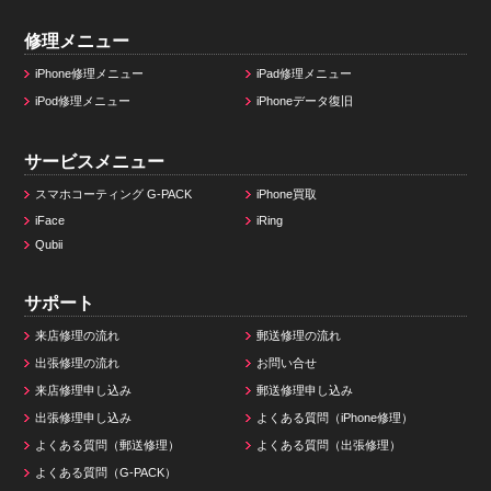
修理メニュー
iPhone修理メニュー
iPad修理メニュー
iPod修理メニュー
iPhoneデータ復旧
サービスメニュー
スマホコーティング G-PACK
iPhone買取
iFace
iRing
Qubii
サポート
来店修理の流れ
郵送修理の流れ
出張修理の流れ
お問い合せ
来店修理申し込み
郵送修理申し込み
出張修理申し込み
よくある質問（iPhone修理）
よくある質問（郵送修理）
よくある質問（出張修理）
よくある質問（G-PACK）