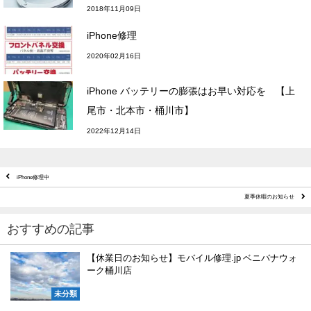
2018年11月09日
iPhone修理
2020年02月16日
iPhone バッテリーの膨張はお早い対応を 【上
尾市・北本市・桶川市】
2022年12月14日
iPhone修理中
夏季休暇のお知らせ
おすすめの記事
【休業日のお知らせ】モバイル修理.jp ベニバナウォ
ーク桶川店
未分類