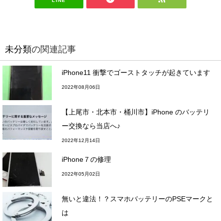
LINE
未分類
の関連記事
iPhone11 衝撃でゴーストタッチが起きています
2022年08月06日
【上尾市・北本市・桶川市】iPhone のバッテリ
ー交換なら当店へ♪
2022年12月14日
iPhone７の修理
2022年05月02日
無いと違法！？スマホバッテリーのPSEマークと
は