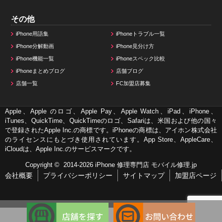
その他
iPhone用語集
iPhoneトラブル一覧
iPhone分解動画
iPhone見分け方
iPhone機能一覧
iPhoneスペック比較
iPhoneまとめブログ
店舗ブログ
店舗一覧
FC加盟店募集
Apple、Apple のロゴ、Apple Pay、Apple Watch、iPad、iPhone、
iTunes、QuickTime、QuickTimeのロゴ、Safariは、米国および他の国々
で登録されたApple Inc.の商標です。iPhoneの商標は、アイホン株式会社
のライセンスにもとづき使用されています。App Store、AppleCare、
iCloudは、Apple Inc.のサービスマークです。
Copyright © 2014-2026
iPhone 修理専門店 モバイル修理.jp
会社概要
プライバシーポリシー
サイトマップ
加盟店ページ