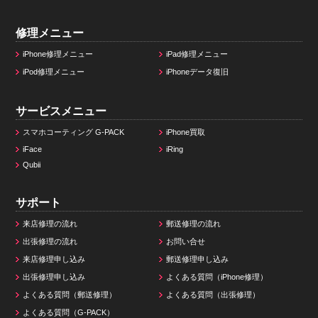
修理メニュー
iPhone修理メニュー
iPad修理メニュー
iPod修理メニュー
iPhoneデータ復旧
サービスメニュー
スマホコーティング G-PACK
iPhone買取
iFace
iRing
Qubii
サポート
来店修理の流れ
郵送修理の流れ
出張修理の流れ
お問い合せ
来店修理申し込み
郵送修理申し込み
出張修理申し込み
よくある質問（iPhone修理）
よくある質問（郵送修理）
よくある質問（出張修理）
よくある質問（G-PACK）