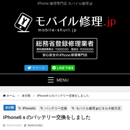
iPhone 修理専門店 モバイル修理.jp
MENU
ホーム
未分類
iPhone6ｓのバッテリー交換をしました
未分類
バッテリー交換
モバイル修理.jpビオルネ枚方店
iPhone6s
iPhone6ｓのバッテリー交換をしました
2024年2月28日
2024年2月28日