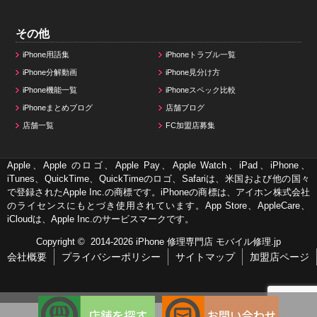
その他
iPhone用語集
iPhoneトラブル一覧
iPhone分解動画
iPhone見分け方
iPhone機能一覧
iPhoneスペック比較
iPhoneまとめブログ
店舗ブログ
店舗一覧
FC加盟店募集
Apple、Apple のロゴ、Apple Pay、Apple Watch、iPad、iPhone、
iTunes、QuickTime、QuickTimeのロゴ、Safariは、米国および他の国々
で登録されたApple Inc.の商標です。iPhoneの商標は、アイホン株式会社
のライセンスにもとづき使用されています。App Store、AppleCare、
iCloudは、Apple Inc.のサービスマークです。
Copyright © 2014-2026
iPhone 修理専門店 モバイル修理.jp
会社概要
プライバシーポリシー
サイトマップ
加盟店ページ