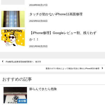
2018年06月17日
タッチが効かないiPhone11画面修理
2023年02月03日
【iPhone修理】Googleレビュー割、残りわず
か！！
2021年06月25日
iPad修理は総務省登録修理業者へ 枚方市
重度のガラス割れによって液晶が完全に壊れたiPhoneSE2の修理
おすすめの記事
膨らんできたら危険
未分類