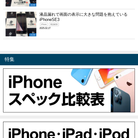
未分類
液晶漏れで画面の表示に大きな問題を抱えている
iPhoneSE3
iPhone
液晶破損
2025.02.27
未分類
特集