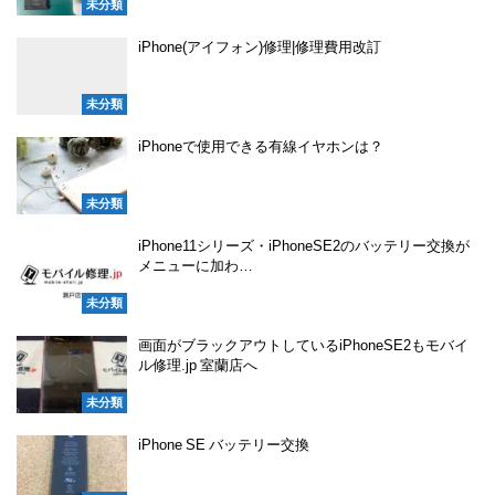
未分類
iPhone(アイフォン)修理|修理費用改訂
未分類
iPhoneで使用できる有線イヤホンは？
未分類
iPhone11シリーズ・iPhoneSE2のバッテリー交換が
メニューに加わ…
未分類
画面がブラックアウトしているiPhoneSE2もモバイ
ル修理.jp 室蘭店へ
未分類
iPhone SE バッテリー交換