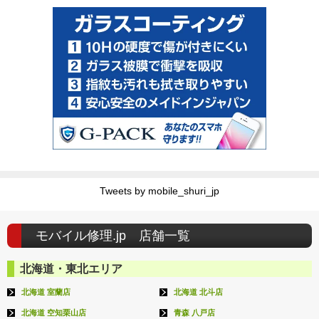
Tweets by mobile_shuri_jp
モバイル修理.jp 店舗一覧
北海道・東北エリア
北海道 室蘭店
北海道 北斗店
北海道 空知栗山店
青森 八戸店