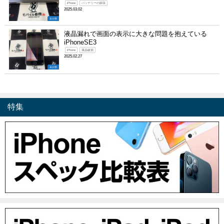
iPhone
バッテリーの膨張
2025.03.02
未分類
液晶漏れで画面の表示に大きな問題を抱えている
iPhoneSE3
iPhone
液晶破損
2025.02.27
未分類
特集