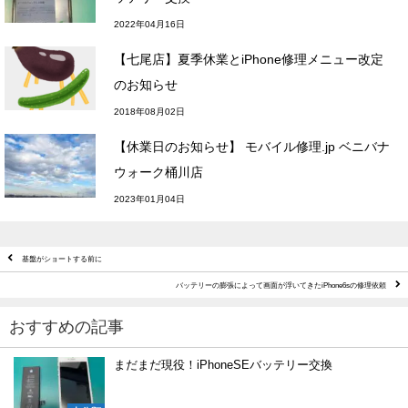
2022年04月16日
【七尾店】夏季休業とiPhone修理メニュー改定
のお知らせ
2018年08月02日
【休業日のお知らせ】 モバイル修理.jp ベニバナ
ウォーク桶川店
2023年01月04日
基盤がショートする前に
バッテリーの膨張によって画面が浮いてきたiPhone6sの修理依頼
おすすめの記事
まだまだ現役！iPhoneSEバッテリー交換