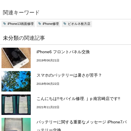
関連キーワード
iPhone13画面修理
iPhone修理
ビオルネ枚方店
未分類
の関連記事
iPhone6 フロントパネル交換
2019年06月21日
スマホのバッテリーは暑さが苦手？
2018年06月22日
こんにちは!!モバイル修理.ｊｐ南宮崎店です!!
2021年11月22日
バッテリーに関する重要なメッセージ iPhone7バ
ッテリー交換