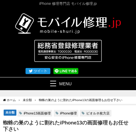
iPhone 修理専門店 モバイル修理.jp
MENU
ホーム
未分類
蜘蛛の巣のように割れたiPhone13の画面修理もお任せ下さい
未分類
iPhone13画面修理
iPhone修理
ビオルネ枚方店
蜘蛛の巣のように割れたiPhone13の画面修理もお任せ
下さい