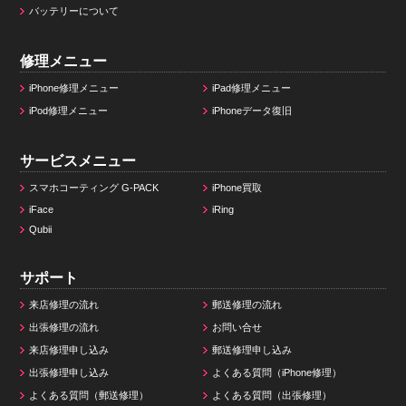
バッテリーについて
修理メニュー
iPhone修理メニュー
iPad修理メニュー
iPod修理メニュー
iPhoneデータ復旧
サービスメニュー
スマホコーティング G-PACK
iPhone買取
iFace
iRing
Qubii
サポート
来店修理の流れ
郵送修理の流れ
出張修理の流れ
お問い合せ
来店修理申し込み
郵送修理申し込み
出張修理申し込み
よくある質問（iPhone修理）
よくある質問（郵送修理）
よくある質問（出張修理）