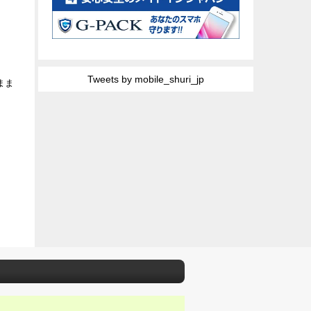
Tweets by mobile_shuri_jp
まま