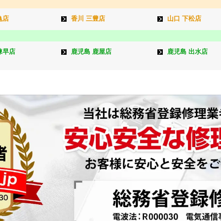
亀店
香川 三豊店
山口 下松店
諫早店
鹿児島 鹿屋店
鹿児島 出水店