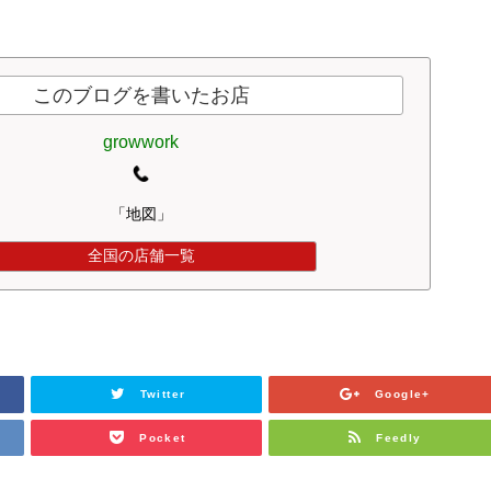
このブログを書いたお店
growwork
「地図」
全国の店舗一覧
Twitter
Google+
Pocket
Feedly