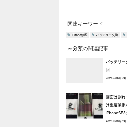
関連キーワード
iPhone修理
バッテリー交換
未分類
の関連記事
バッテリー
回
2024年06月29
画面は割れ
け重度破損
iPhoneSE
2024年08月03