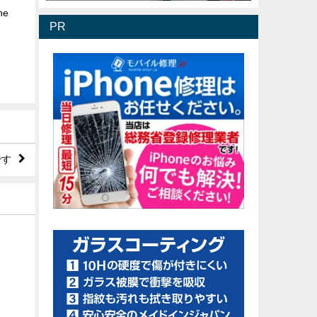
ne
PR
です