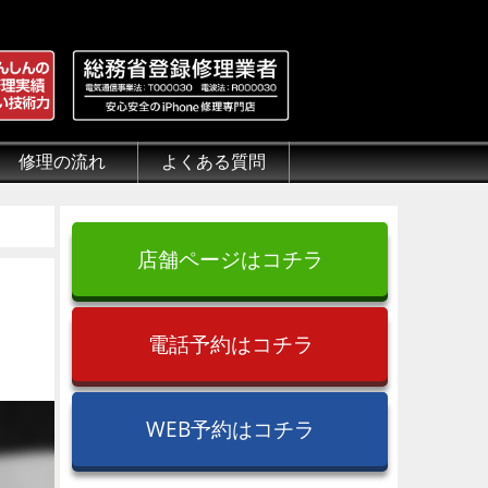
修理の流れ
よくある質問
理.jp
全性
）について
来店修理の流れ
郵送修理の流れ
出張修理の流れ
よくある質問（iPhone修理）
よくある質問（郵送修理）
よくある質問（出張修理）
よくある質問（G-PACK）
店舗ページはコチラ
電話予約はコチラ
WEB予約はコチラ