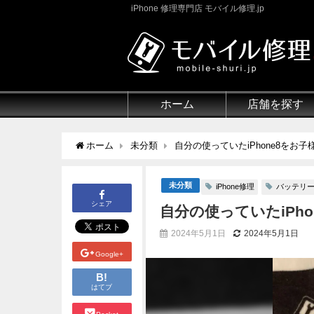
iPhone 修理専門店 モバイル修理.jp
ホーム
店舗を探す
ホーム
未分類
自分の使っていたiPhone8をお子
未分類
iPhone修理
バッテリ
シェア
自分の使っていたiPho
2024年5月1日
2024年5月1日
Google+
B!
はてブ