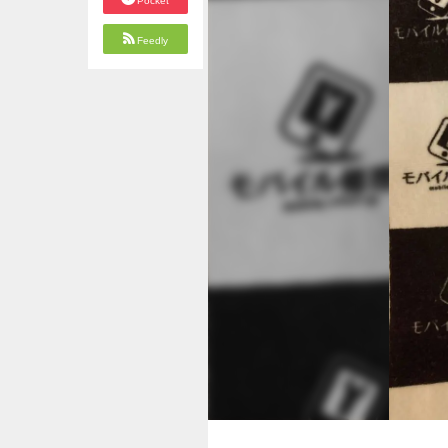
Pocket
Feedly