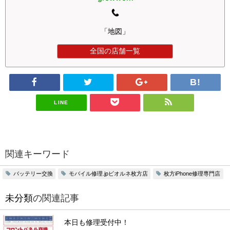
「地図」
全国の店舗一覧
LINE
関連キーワード
バッテリー交換
モバイル修理.jpビオルネ枚方店
枚方iPhone修理専門店
未分類
の関連記事
本日も修理受付中！