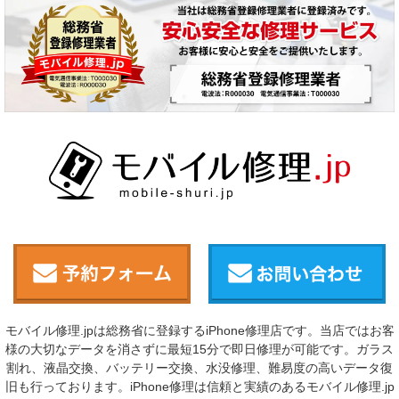
モバイル修理.jpは総務省に登録するiPhone修理店です。当店ではお客
様の大切なデータを消さずに最短15分で即日修理が可能です。ガラス
割れ、液晶交換、バッテリー交換、水没修理、難易度の高いデータ復
旧も行っております。iPhone修理は信頼と実績のあるモバイル修理.jp