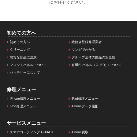
にお任せください。
初めての方へ
初めての方へ
総務省登録修理業者
クリーニング
マンガでわかる
悪質な部品に注意
グループ全体の部品の安全性
フロントパネルについて
有機ELパネル（OLED）について
バッテリーについて
修理メニュー
iPhone修理メニュー
iPad修理メニュー
iPod修理メニュー
iPhoneデータ復旧
サービスメニュー
スマホコーティング G-PACK
iPhone買取