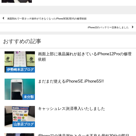
画面割れで一部タッチ操作ができなくなったiPhoneSE第2世代の修理依頼
iPhone12のバッテリー交換をしました
おすすめの記事
画面上部に液晶漏れが起きているiPhone12Proの修理
依頼
伊勢崎本店ブログ
まだまだ使えるiPhoneSE.iPhone5S!!
未分類
キャッシュレス決済導入いたしました
山形店ブログ
iPhone11の液晶漏れとタッチ不良を最短30分の即日