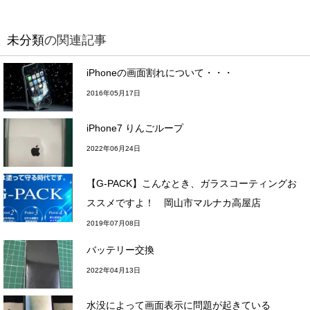
未分類
の関連記事
iPhoneの画面割れについて・・・
2016年05月17日
iPhone7 りんごループ
2022年06月24日
【G-PACK】こんなとき、ガラスコーティングお
ススメですよ！ 岡山市マルナカ高屋店
2019年07月08日
バッテリー交換
2022年04月13日
水没によって画面表示に問題が起きている