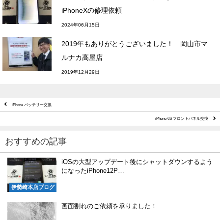
iPhoneXの修理依頼
2024年06月15日
2019年もありがとうございました！ 岡山市マ
ルナカ高屋店
2019年12月29日
iPhone バッテリー交換
iPhone 6S フロントパネル交換
おすすめの記事
iOSの大型アップデート後にシャットダウンするよう
になったiPhone12P…
伊勢崎本店ブログ
画面割れのご依頼を承りました！