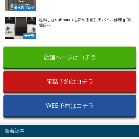
射水店ブログ
起動しないiPhone7も諦める前にモバイル修理.jp 室
蘭店へ
未分類
店舗ページはコチラ
電話予約はコチラ
WEB予約はコチラ
新着記事