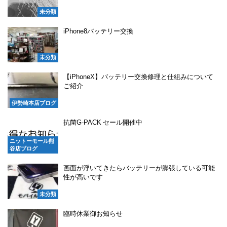
未分類
iPhone8バッテリー交換
未分類
【iPhoneX】バッテリー交換修理と仕組みについて
ご紹介
伊勢崎本店ブログ
抗菌G-PACK セール開催中
ニットーモール熊
谷店ブログ
画面が浮いてきたらバッテリーが膨張している可能
性が高いです
未分類
臨時休業御お知らせ