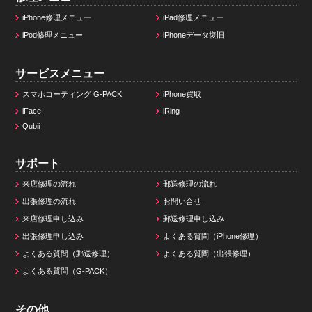
iPhone修理メニュー
iPad修理メニュー
iPod修理メニュー
iPhoneデータ復旧
サービスメニュー
スマホコーティング G-PACK
iPhone買取
iFace
iRing
Qubii
サポート
来店修理の流れ
郵送修理の流れ
出張修理の流れ
お問い合せ
来店修理申し込み
郵送修理申し込み
出張修理申し込み
よくある質問（iPhone修理）
よくある質問（郵送修理）
よくある質問（出張修理）
よくある質問（G-PACK）
その他