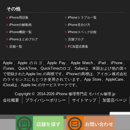
その他
iPhone用語集
iPhoneトラブル一覧
iPhone分解動画
iPhone見分け方
iPhone機能一覧
iPhoneスペック比較
iPhoneまとめブログ
店舗ブログ
店舗一覧
FC加盟店募集
Apple、Apple のロゴ、Apple Pay、Apple Watch、iPad、iPhone、
iTunes、QuickTime、QuickTimeのロゴ、Safariは、米国および他の国々
で登録されたApple Inc.の商標です。iPhoneの商標は、アイホン株式会社
のライセンスにもとづき使用されています。App Store、AppleCare、
iCloudは、Apple Inc.のサービスマークです。
Copyright © 2014-2026
iPhone 修理専門店 モバイル修理.jp
会社概要
プライバシーポリシー
サイトマップ
加盟店ページ