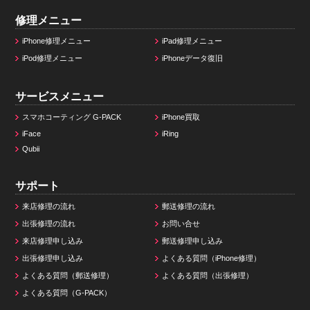
修理メニュー
iPhone修理メニュー
iPad修理メニュー
iPod修理メニュー
iPhoneデータ復旧
サービスメニュー
スマホコーティング G-PACK
iPhone買取
iFace
iRing
Qubii
サポート
来店修理の流れ
郵送修理の流れ
出張修理の流れ
お問い合せ
来店修理申し込み
郵送修理申し込み
出張修理申し込み
よくある質問（iPhone修理）
よくある質問（郵送修理）
よくある質問（出張修理）
よくある質問（G-PACK）