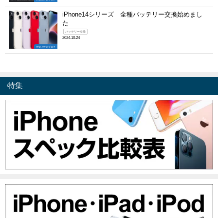
iPhone14シリーズ 全種バッテリー交換始めまし
た
バッテリー交換
2024.10.24
伊賀上野店ブログ
特集