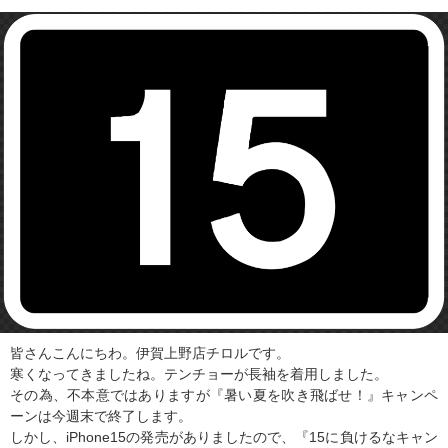
皆さんこんにちわ。伊賀上野店チロルです。
寒くなってきましたね。テンチョーが長袖を着用しました。
その為、不本意ではありますが『暑い夏を吹き飛ばせ！』キャンペ
ーンは今週末で終了します。
しかし、iPhone15の発売がありましたので、『15に負けるなキャン