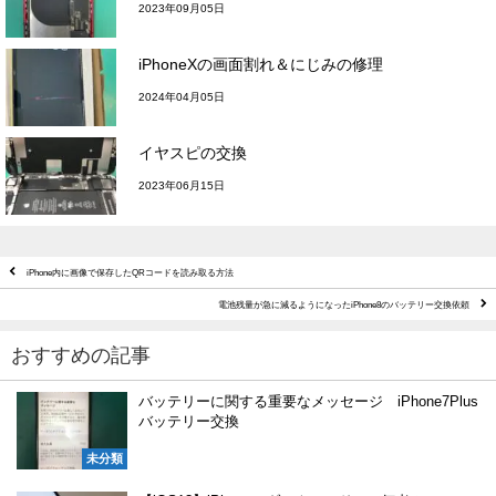
2023年09月05日
iPhoneXの画面割れ＆にじみの修理
2024年04月05日
イヤスピの交換
2023年06月15日
iPhone内に画像で保存したQRコードを読み取る方法
電池残量が急に減るようになったiPhone8のバッテリー交換依頼
おすすめの記事
バッテリーに関する重要なメッセージ iPhone7Plus
バッテリー交換
未分類