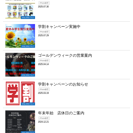
iPhone修理
2025.07.30
伊賀上野店ブログ
学割キャンペーン実施中
iPhone修理
2025.07.29
伊賀上野店ブログ
ゴールデンウィークの営業案内
iPhone修理
2025.04.14
伊賀上野店ブログ
学割キャンペーンのお知らせ
iPhone修理
2025.03.19
伊賀上野店ブログ
年末年始 店休日のご案内
iPhone修理
2024.12.21
伊賀上野店ブログ