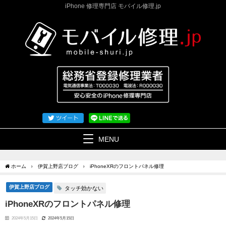
iPhone 修理専門店 モバイル修理.jp
MENU
ホーム
伊賀上野店ブログ
iPhoneXRのフロントパネル修理
伊賀上野店ブログ
タッチ効かない
iPhoneXRのフロントパネル修理
2024年5月15日
2024年5月15日