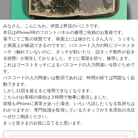
みなさん、こんにちわ。伊賀上野店のバニラです。
本日はiPhoneXRのフロントパネルの修理ご依頼のお客様です。
落下にてご覧の状態です。画面上には線がたくさん入り、うっすら
と画面上が確認できるのですが、パスコード入力の時にゴーストタ
ッチ（触れていないのに、タッチが効いたり、誤タッチ動作が起き
る状態）が発生しておりました。すぐに電源を切り、修理します。
これはゴーストタッチによるパスコードの入力間違いを防ぐためで
す。
パスコードの入力間違いは数回であれば、時間が経てば問題なく起
動できます。
しかし11回を超えると使用できなくなります。
こちらのお客様の場合は３時間で無事に復活しました。
皆様もiPhoneに異常があった場合、いろいろ試したくなる気持ちは
わかりますが、専門知識を取得しているスタッフが５名滞在の当店
へぜひご相談ください。
きっと皆さまのお役に立てると思います。