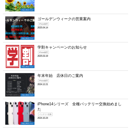
伊賀上野店ブログ
ゴールデンウィークの営業案内
iPhone修理
2025.04.14
伊賀上野店ブログ
学割キャンペーンのお知らせ
iPhone修理
2025.03.19
伊賀上野店ブログ
年末年始 店休日のご案内
iPhone修理
2024.12.21
伊賀上野店ブログ
iPhone14シリーズ 全種バッテリー交換始めまし
た
バッテリー交換
2024.10.24
伊賀上野店ブログ