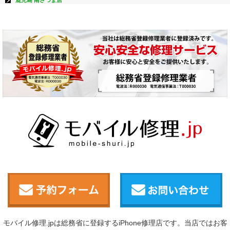
モバイル修理.jpは総務省に登録するiPhone修理店です。当店ではお客