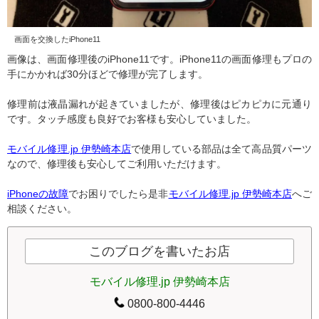
画面を交換したiPhone11
画像は、画面修理後のiPhone11です。iPhone11の画面修理もプロの
手にかかれば30分ほどで修理が完了します。
修理前は液晶漏れが起きていましたが、修理後はピカピカに元通り
です。タッチ感度も良好でお客様も安心していました。
モバイル修理.jp 伊勢崎本店
で使用している部品は全て高品質パーツ
なので、修理後も安心してご利用いただけます。
iPhoneの故障
でお困りでしたら是非
モバイル修理.jp 伊勢崎本店
へご
相談ください。
このブログを書いたお店
モバイル修理.jp 伊勢崎本店
0800-800-4446