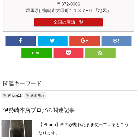
〒372-0006
群馬県伊勢崎市太田町１１３７−６
「地図」
全国の店舗一覧
LINE
関連キーワード
画面割れ
iPhone11
伊勢崎本店ブログ
の関連記事
【iPhone】画面が割れたまま使っているとこう
なります。