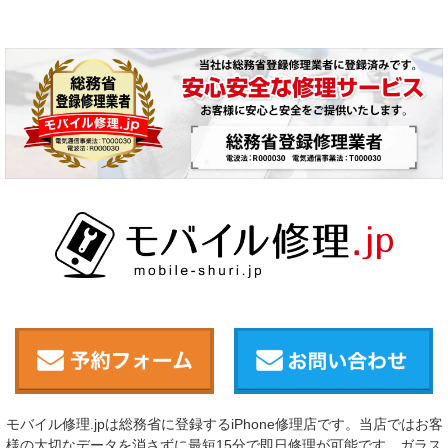
モバイル修理.jpは総務省に登録するiPhone修理店です。当店ではお客
様の大切なデータを消さずに最短15分で即日修理が可能です。ガラス