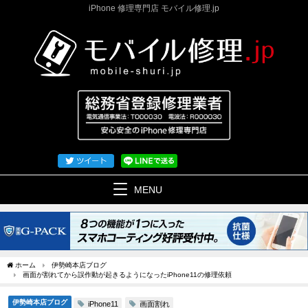
iPhone 修理専門店 モバイル修理.jp
MENU
ホーム
伊勢崎本店ブログ
画面が割れてから誤作動が起きるようになったiPhone11の修理依頼
伊勢崎本店ブログ
画面割れ
iPhone11