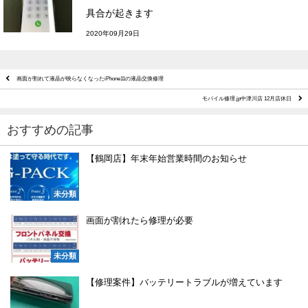
具合が起きます
2020年09月29日
画面が割れて液晶が映らなくなったiPhone11の液晶交換修理
モバイル修理.jp中津川店 12月店休日
おすすめの記事
【鶴岡店】年末年始営業時間のお知らせ
未分類
画面が割れたら修理が必要
未分類
【修理案件】バッテリートラブルが増えています