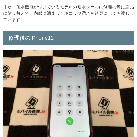
また、耐水機能が付いているモデルの耐水シールは修理の際に新品
に貼り替えて、内部に溜まったホコリや汚れも綺麗にしてお渡しし
ています。
修理後のiPhone11