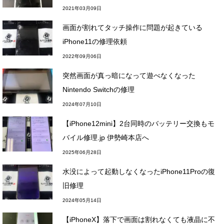
2021年03月09日
画面が割れてタッチ操作に問題が起きている
iPhone11の修理依頼
2022年09月06日
突然画面が真っ暗になって遊べなくなった
Nintendo Switchの修理
2024年07月10日
【iPhone12mini】2台同時のバッテリー交換もモ
バイル修理.jp 伊勢崎本店へ
2025年06月28日
水没によって起動しなくなったiPhone11Proの復
旧修理
2024年05月14日
【iPhoneX】落下で画面は割れなくても液晶に不