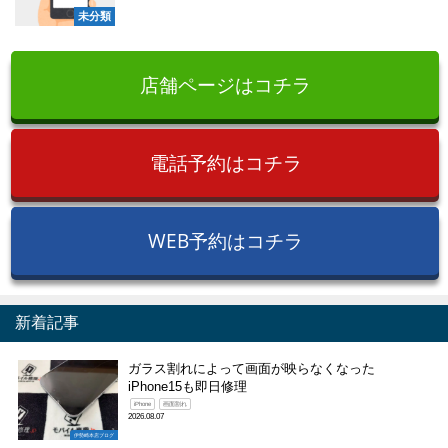
未分類
店舗ページはコチラ
電話予約はコチラ
WEB予約はコチラ
新着記事
ガラス割れによって画面が映らなくなった
iPhone15も即日修理
iPhone
画面割れ
2026.08.07
伊勢崎本店ブログ