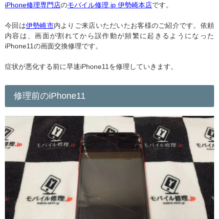
iPhone修理専門店
の
モバイル修理.jp 伊勢崎本店
です。
今回は
伊勢崎市
内よりご来店いただいたお客様のご紹介です。依頼
内容は、画面が割れてから誤作動が頻繁に起きるようになった
iPhone11の画面交換修理です。
症状が悪化する前に早速iPhone11を修理していきます。
修理前のiPhone11