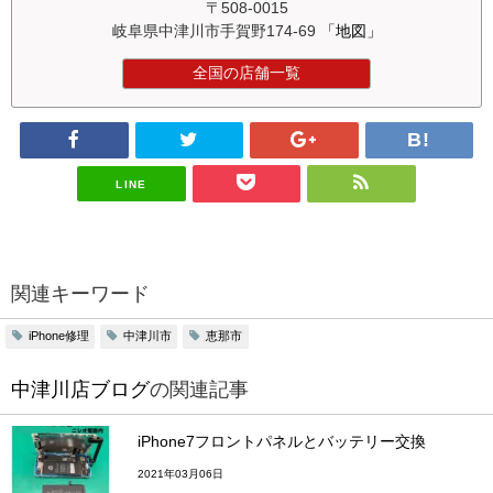
〒508-0015
岐阜県中津川市手賀野174-69
「地図」
全国の店舗一覧
LINE
関連キーワード
iPhone修理
中津川市
恵那市
中津川店ブログ
の関連記事
iPhone7フロントパネルとバッテリー交換
2021年03月06日