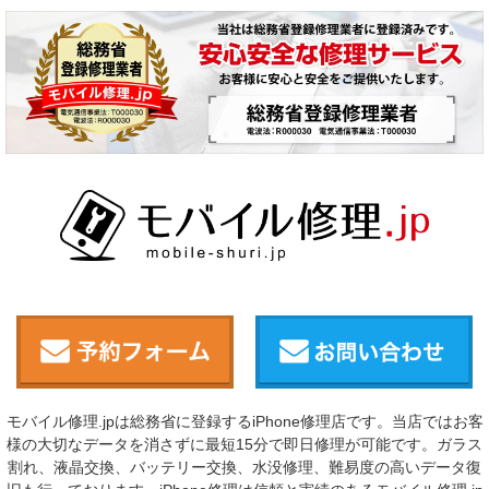
モバイル修理.jpは総務省に登録するiPhone修理店です。当店ではお客
様の大切なデータを消さずに最短15分で即日修理が可能です。ガラス
割れ、液晶交換、バッテリー交換、水没修理、難易度の高いデータ復