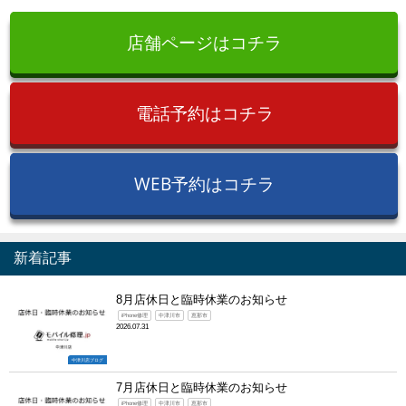
店舗ページはコチラ
電話予約はコチラ
WEB予約はコチラ
新着記事
8月店休日と臨時休業のお知らせ
iPhone修理
中津川市
恵那市
2026.07.31
中津川店ブログ
7月店休日と臨時休業のお知らせ
iPhone修理
中津川市
恵那市