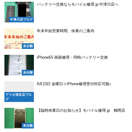
バッテリー交換ならモバイル修理.jp 中津川店へ
中津川店ブログ
年末年始営業時間、休業のご案内
未分類
iPhone6S 画面修理・同時バッテリー交換
未分類
8月23日 金曜日☆iPhone修理受付対応可能♪
アリオ深谷店ブロ
グ
【臨時休業日のお知らせ】モバイル修理.jp 鶴岡店
未分類