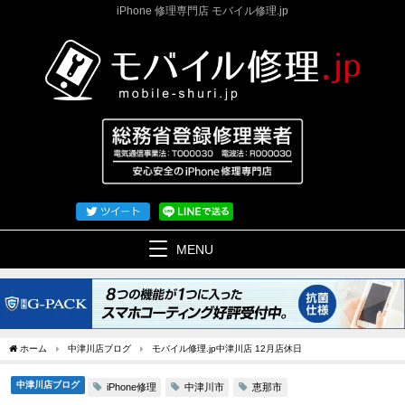
iPhone 修理専門店 モバイル修理.jp
MENU
ホーム
中津川店ブログ
モバイル修理.jp中津川店 12月店休日
中津川店ブログ
iPhone修理
中津川市
恵那市