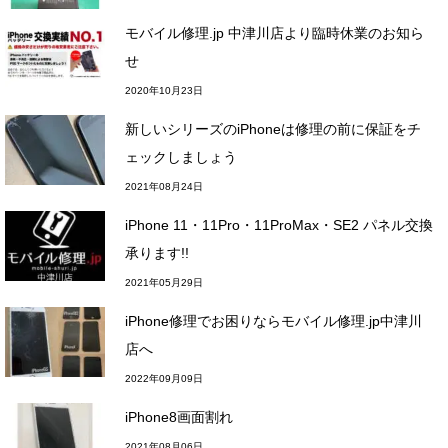
モバイル修理.jp 中津川店より臨時休業のお知ら
せ
2020年10月23日
新しいシリーズのiPhoneは修理の前に保証をチ
ェックしましょう
2021年08月24日
iPhone 11・11Pro・11ProMax・SE2 パネル交換
承ります!!
2021年05月29日
iPhone修理でお困りならモバイル修理.jp中津川
店へ
2022年09月09日
iPhone8画面割れ
2021年08月06日