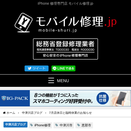
iPhone 修理専門店 モバイル修理.jp
MENU
ホーム
中津川店ブログ
7月店休日と臨時休業のお知らせ
中津川店ブログ
iPhone修理
中津川市
恵那市