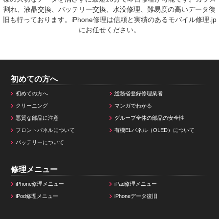
割れ、液晶交換、バッテリー交換、水没修理、難易度の高いデータ復
旧も行っております。iPhone修理は信頼と実績のあるモバイル修理.jp
にお任せください。
初めての方へ
初めての方へ
総務省登録修理業者
クリーニング
マンガでわかる
悪質な部品に注意
グループ全体の部品の安全性
フロントパネルについて
有機ELパネル（OLED）について
バッテリーについて
修理メニュー
iPhone修理メニュー
iPad修理メニュー
iPod修理メニュー
iPhoneデータ復旧