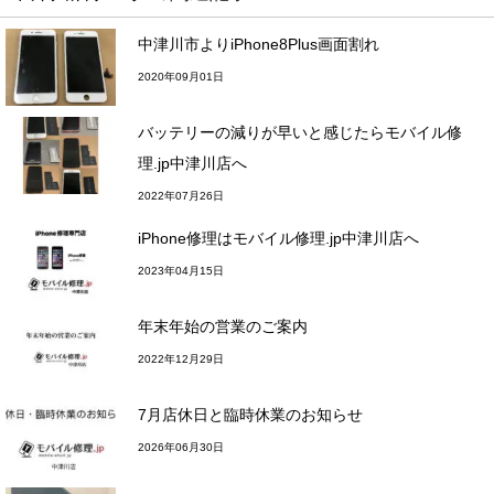
中津川市よりiPhone8Plus画面割れ
2020年09月01日
バッテリーの減りが早いと感じたらモバイル修
理.jp中津川店へ
2022年07月26日
iPhone修理はモバイル修理.jp中津川店へ
2023年04月15日
年末年始の営業のご案内
2022年12月29日
7月店休日と臨時休業のお知らせ
2026年06月30日