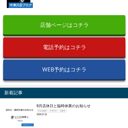
中津川店ブログ
店舗ページはコチラ
電話予約はコチラ
WEB予約はコチラ
新着記事
8月店休日と臨時休業のお知らせ
iPhone修理
中津川市
恵那市
2026.07.31
中津川店ブログ