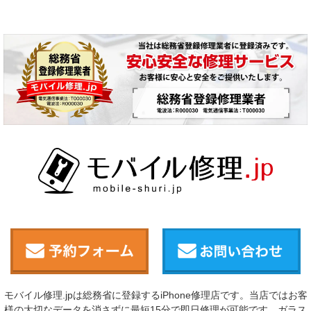
モバイル修理.jpは総務省に登録するiPhone修理店です。当店ではお客
様の大切なデータを消さずに最短15分で即日修理が可能です。ガラス