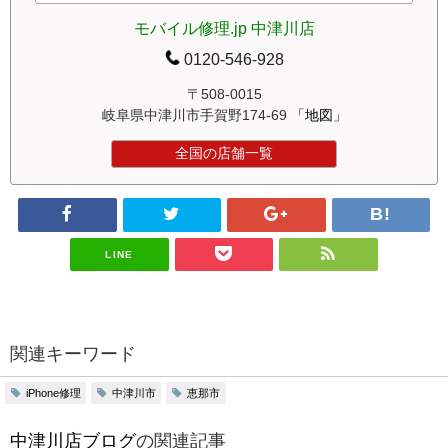
モバイル修理.jp 中津川店
0120-546-928
〒508-0015
岐阜県中津川市手賀野174-69
「地図」
全国の店舗一覧
LINE
関連キーワード
iPhone修理
中津川市
恵那市
中津川店ブログ
の関連記事