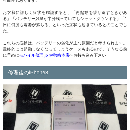
可能性もあります。
お客様に詳しく症状を確認すると、「再起動を繰り返すときがあ
る」「バッテリー残量が半分残っていてもシャットダウンする」「1
日に何度も電源が落ちる」といった症状も起きているとのことでし
た。
これらの症状は、バッテリーの劣化が主な原因だと考えられます。
最終的には起動しなくなってしまうケースもあるので、そうなる前
に早めに
モバイル修理.jp 伊勢崎本店
へお持ち込み下さい！
修理後のiPhone8