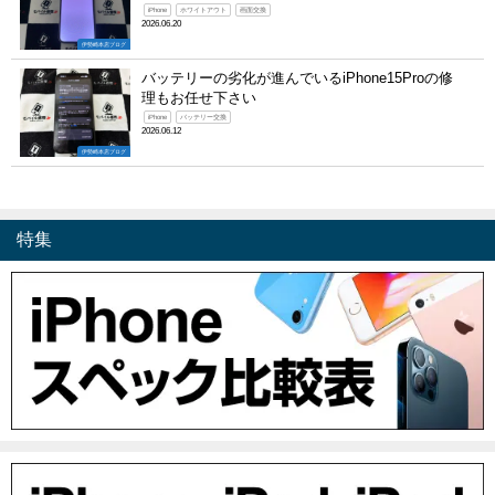
iPhone
ホワイトアウト
画面交換
2026.06.20
伊勢崎本店ブログ
バッテリーの劣化が進んでいるiPhone15Proの修
理もお任せ下さい
iPhone
バッテリー交換
2026.06.12
伊勢崎本店ブログ
特集