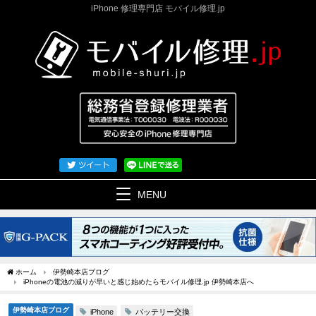
iPhone 修理専門店 モバイル修理.jp
MENU
ホーム
伊勢崎本店ブログ
iPhoneの電池の減りが早いと感じ始めたらモバイル修理.jp 伊勢崎本店へ
伊勢崎本店ブログ
バッテリー交換
iPhone