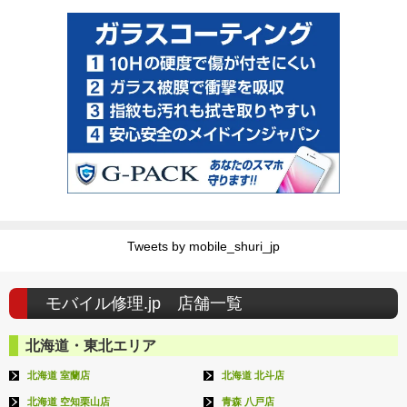
Tweets by mobile_shuri_jp
モバイル修理.jp 店舗一覧
北海道・東北エリア
北海道 室蘭店
北海道 北斗店
北海道 空知栗山店
青森 八戸店