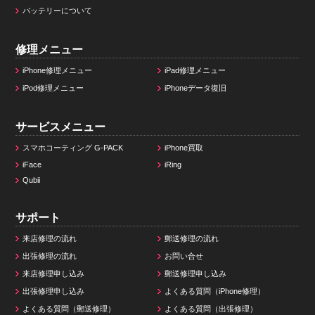
バッテリーについて
修理メニュー
iPhone修理メニュー
iPad修理メニュー
iPod修理メニュー
iPhoneデータ復旧
サービスメニュー
スマホコーティング G-PACK
iPhone買取
iFace
iRing
Qubii
サポート
来店修理の流れ
郵送修理の流れ
出張修理の流れ
お問い合せ
来店修理申し込み
郵送修理申し込み
出張修理申し込み
よくある質問（iPhone修理）
よくある質問（郵送修理）
よくある質問（出張修理）