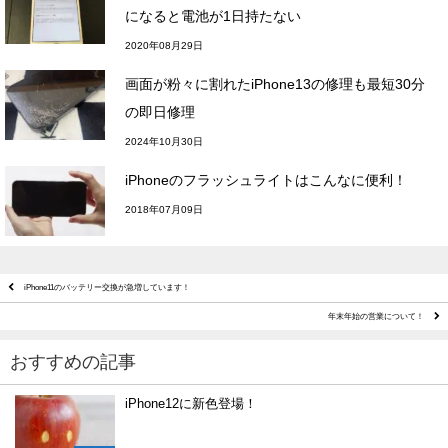
になると電池が1日持たない
2020年08月29日
画面が粉々に割れたiPhone13の修理も最短30分
の即日修理
2024年10月30日
iPhoneのフラッシュライトはこんなに便利！
2018年07月09日
iPhone11のバッテリー交換が急増しています！
年末年始の営業について！
おすすめの記事
iPhone12に新色登場！