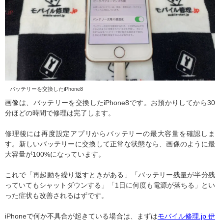
バッテリーを交換したiPhone8
画像は、バッテリーを交換したiPhone8です。お預かりしてから30
分ほどの時間で修理は完了します。
修理後には再度設定アプリからバッテリーの最大容量を確認しま
す。新しいバッテリーに交換して正常な状態なら、画像のように最
大容量が100%になっています。
これで「再起動を繰り返すときがある」「バッテリー残量が半分残
っていてもシャットダウンする」「1日に何度も電源が落ちる」とい
った症状も改善されるはずです。
iPhoneで何か不具合が起きている場合は、まずは
モバイル修理.jp 伊