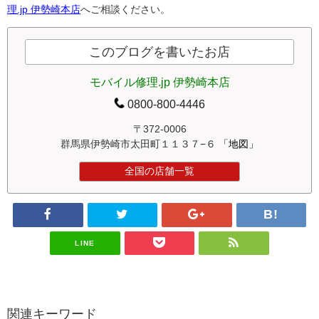
理.jp 伊勢崎本店
へご相談ください。
このブログを書いたお店
モバイル修理.jp 伊勢崎本店
0800-800-4446
〒372-0006
群馬県伊勢崎市太田町１１３７−６
「地図」
全国の店舗一覧
LINE
関連キーワード