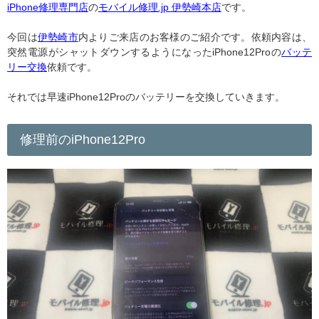
iPhone修理専門店
の
モバイル修理.jp 伊勢崎本店
です。
今回は
伊勢崎市
内よりご来店のお客様のご紹介です。依頼内容は、
突然電源がシャットダウンするようになったiPhone12Proの
バッテ
リー交換
依頼です。
それでは早速iPhone12Proのバッテリーを交換していきます。
修理前のiPhone12Pro