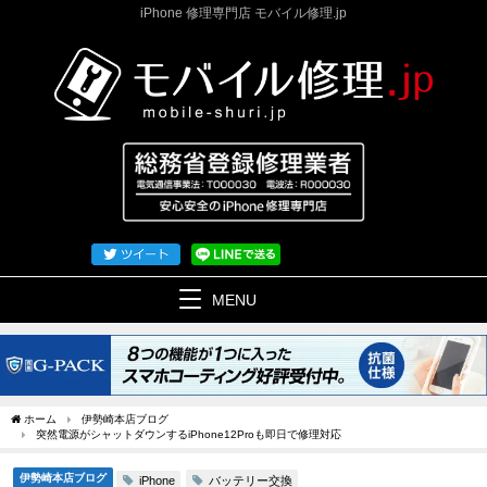
iPhone 修理専門店 モバイル修理.jp
MENU
ホーム
伊勢崎本店ブログ
突然電源がシャットダウンするiPhone12Proも即日で修理対応
伊勢崎本店ブログ
バッテリー交換
iPhone