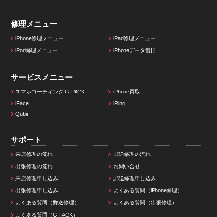
修理メニュー
iPhone修理メニュー
iPad修理メニュー
iPod修理メニュー
iPhoneデータ復旧
サービスメニュー
スマホコーティング G-PACK
iPhone買取
iFace
iRing
Qubii
サポート
来店修理の流れ
郵送修理の流れ
出張修理の流れ
お問い合せ
来店修理申し込み
郵送修理申し込み
出張修理申し込み
よくある質問（iPhone修理）
よくある質問（郵送修理）
よくある質問（出張修理）
よくある質問（G-PACK）