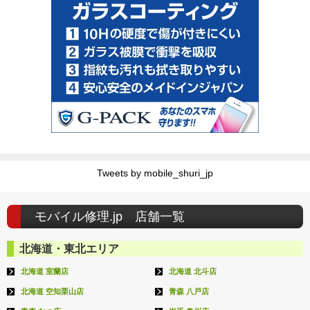
Tweets by mobile_shuri_jp
モバイル修理.jp 店舗一覧
北海道・東北エリア
北海道 室蘭店
北海道 北斗店
北海道 空知栗山店
青森 八戸店