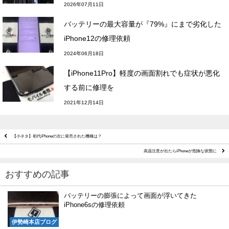
2026年07月11日
バッテリーの最大容量が『79%』にまで劣化した
iPhone12の修理依頼
2024年06月18日
【iPhone11Pro】軽度の画面割れでも症状が悪化
する前に修理を
2021年12月14日
【小ネタ】初代iPhoneの次に発売された機種は？
高温注意が出たらiPhoneが危険な状態に
おすすめの記事
バッテリーの膨張によって画面が浮いてきた
iPhone6sの修理依頼
伊勢崎本店ブログ