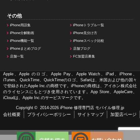
その他
iPhone用語集
iPhoneトラブル一覧
iPhone分解動画
iPhone見分け方
iPhone機能一覧
iPhoneスペック比較
iPhoneまとめブログ
店舗ブログ
店舗一覧
FC加盟店募集
Apple、Apple のロゴ、Apple Pay、Apple Watch、iPad、iPhone、
iTunes、QuickTime、QuickTimeのロゴ、Safariは、米国および他の国々
で登録されたApple Inc.の商標です。iPhoneの商標は、アイホン株式会社
のライセンスにもとづき使用されています。App Store、AppleCare、
iCloudは、Apple Inc.のサービスマークです。
Copyright © 2014-2026
iPhone 修理専門店 モバイル修理.jp
会社概要
プライバシーポリシー
サイトマップ
加盟店ページ