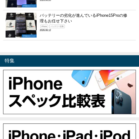
2026.06.20
伊勢崎本店ブログ
バッテリーの劣化が進んでいるiPhone15Proの修
理もお任せ下さい
iPhone
バッテリー交換
2026.06.12
伊勢崎本店ブログ
特集