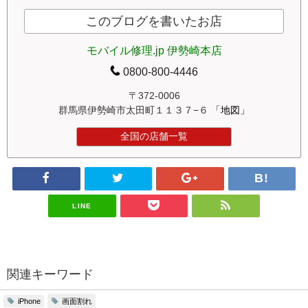
このブログを書いたお店
モバイル修理.jp 伊勢崎本店
0800-800-4446
〒372-0006
群馬県伊勢崎市太田町１１３７−６
「地図」
全国の店舗一覧
LINE
関連キーワード
画面割れ
iPhone