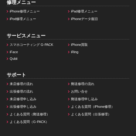
修理メニュー
iPhone修理メニュー
iPad修理メニュー
iPod修理メニュー
iPhoneデータ復旧
サービスメニュー
スマホコーティング G-PACK
iPhone買取
iFace
iRing
Qubii
サポート
来店修理の流れ
郵送修理の流れ
出張修理の流れ
お問い合せ
来店修理申し込み
郵送修理申し込み
出張修理申し込み
よくある質問（iPhone修理）
よくある質問（郵送修理）
よくある質問（出張修理）
よくある質問（G-PACK）