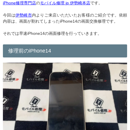
iPhone修理専門店
の
モバイル修理.jp 伊勢崎本店
です。
今回は
伊勢崎市
内よりご来店いただいたお客様のご紹介です。依頼
内容は、画面が割れてしまったiPhone14の画面交換修理です。
それでは早速iPhone14の画面修理を行っていきます。
修理前のiPhone14