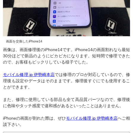
画面を交換したiPhone14
画像は、画面修理後のiPhone14です。iPhone14の画面割れなら最短
30分ほどで新品のようにピカピカになります。短時間で修理できた
ので、お客様もビックリしている様子でした。
モバイル修理.jp 伊勢崎本店
では修理のプロが対応しているので、修
理後も設定やデータはそのままです。修理後すぐにでも使用するこ
とができます。
また、修理に使用している部品も全て高品質パーツなので、修理後
に色味やタッチ感度で違和感があるといったことはありません。
iPhoneの画面が割れた際は、ぜひ
モバイル修理.jp 伊勢崎本店
へご相
談下さい。