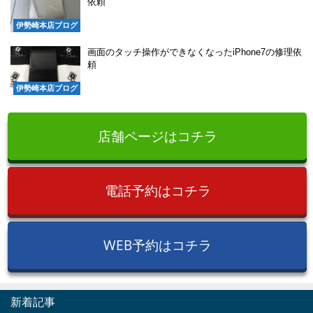
依頼
伊勢崎本店ブログ
画面のタッチ操作ができなくなったiPhone7の修理依
頼
伊勢崎本店ブログ
店舗ページはコチラ
電話予約はコチラ
WEB予約はコチラ
新着記事