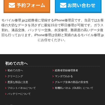
モバイル修理.jpは総務省に登録するiPhone修理店です。当店ではお客
様の大切なデータを消さずに最短15分で即日修理が可能です。ガラス
割れ、液晶交換、バッテリー交換、水没修理、難易度の高いデータ復
旧も行っております。iPhone修理は信頼と実績のあるモバイル修理.jp
にお任せください。
初めての方へ
初めての方へ
総務省登録修理業者
クリーニング
マンガでわかる
悪質な部品に注意
グループ全体の部品の安全性
フロントパネルについて
有機ELパネル（OLED）について
バッテリーについて