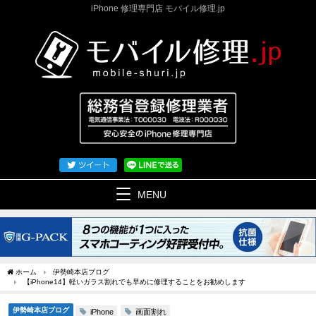
iPhone 修理専門店 モバイル修理.jp
MENU
ホーム
伊勢崎本店ブログ
【iPhone14】軽いガラス割れでも早めに修理することをお勧めします
伊勢崎本店ブログ
画面割れ
iPhone