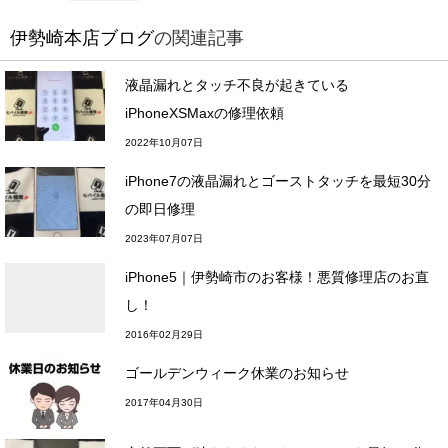
伊勢崎本店ブログ
の関連記事
液晶漏れとタッチ不良が起きている
iPhoneXSMaxの修理依頼
2022年10月07日
iPhone7の液晶漏れとゴーストタッチを最短30分
の即日修理
2023年07月07日
iPhone5｜伊勢崎市のお客様！悪質修理店のお直
し！
2016年02月29日
ゴールデンウィーク休業のお知らせ
2017年04月30日