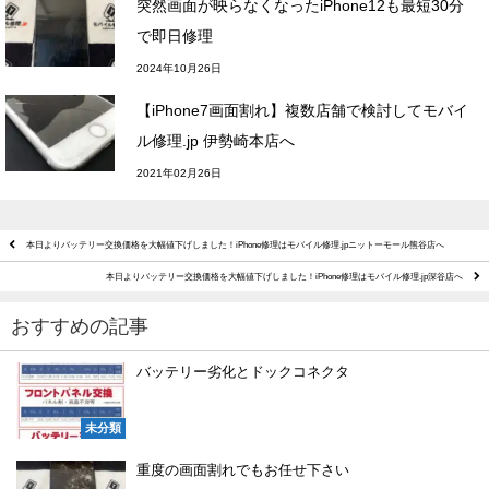
突然画面が映らなくなったiPhone12も最短30分
で即日修理
2024年10月26日
【iPhone7画面割れ】複数店舗で検討してモバイ
ル修理.jp 伊勢崎本店へ
2021年02月26日
本日よりバッテリー交換価格を大幅値下げしました！iPhone修理はモバイル修理.jpニットーモール熊谷店へ
本日よりバッテリー交換価格を大幅値下げしました！iPhone修理はモバイル修理.jp深谷店へ
おすすめの記事
バッテリー劣化とドックコネクタ
未分類
重度の画面割れでもお任せ下さい