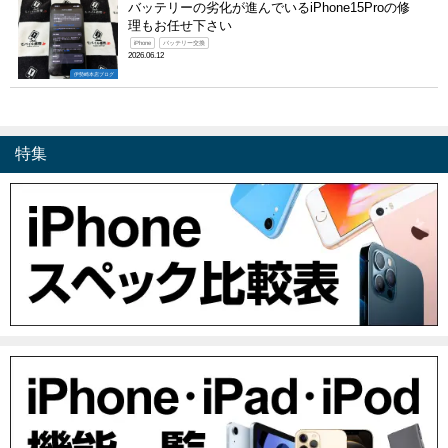
バッテリーの劣化が進んでいるiPhone15Proの修
理もお任せ下さい
iPhone
バッテリー交換
2026.06.12
伊勢崎本店ブログ
特集