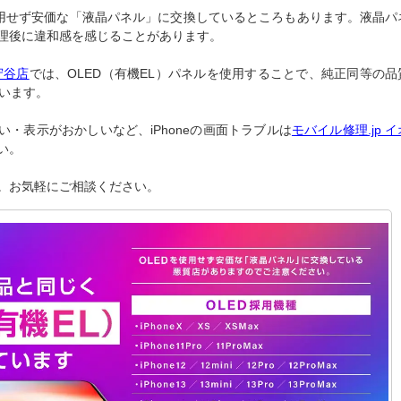
使用せず安価な「液晶パネル」に交換しているところもあります。液晶パ
理後に違和感を感じることがあります。
守谷店
では、OLED（有機EL）パネルを使用することで、純正同等の品
ています。
・表示がおかしいなど、iPhoneの画面トラブルは
モバイル修理.jp イ
い。
。お気軽にご相談ください。