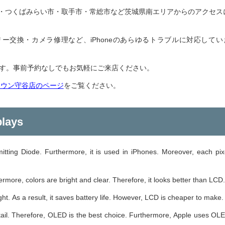
・つくばみらい市・取手市・常総市など茨城県南エリアからのアクセス
ー交換・カメラ修理など、iPhoneのあらゆるトラブルに対応してい
です。事前予約なしでもお気軽にご来店ください。
ンタウン守谷店のページ
をご覧ください。
lays
ting Diode. Furthermore, it is used in iPhones. Moreover, each pix
more, colors are bright and clear. Therefore, it looks better than LCD.
ight. As a result, it saves battery life. However, LCD is cheaper to make.
tail. Therefore, OLED is the best choice. Furthermore, Apple uses OL