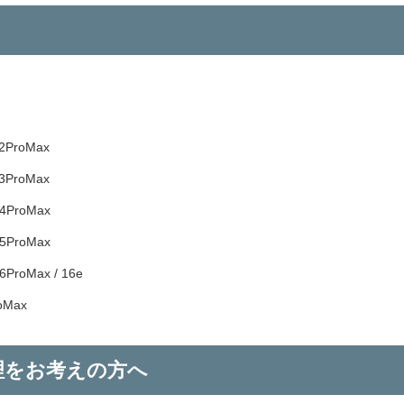
12ProMax
13ProMax
 14ProMax
 15ProMax
16ProMax / 16e
roMax
修理をお考えの方へ