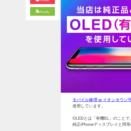
Pocket
Feedly
モバイル修理.jp イオンタウン
使用しています。
OLEDとは「有機EL」のこと
純正iPhoneディスプレイと