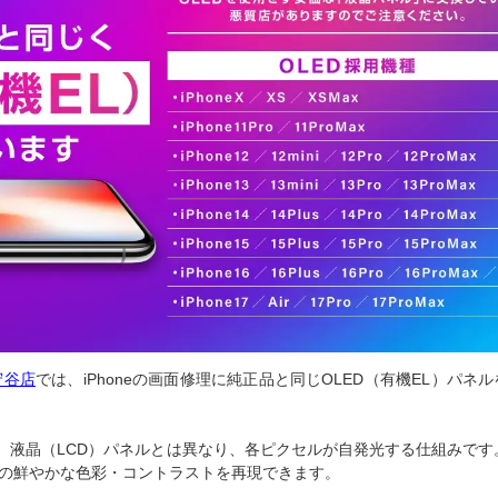
守谷店
では、iPhoneの画面修理に純正品と同じOLED（有機EL）パネル
で、液晶（LCD）パネルとは異なり、各ピクセルが自発光する仕組みです
同等の鮮やかな色彩・コントラストを再現できます。