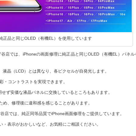
純正品と同じOLED（有機EL）を使用しています
守谷店では、iPhoneの画面修理に純正品と同じOLED（有機EL）パネル
で、液晶（LCD）とは異なり、各ピクセルが自発光します。
な色彩・コントラストを実現できます。
使用せず安価な液晶パネルに交換しているところもあります。
ため、修理後に違和感を感じることがあります。
守谷店では、純正同等品質でiPhone画面修理をご提供しています。
い・表示がおかしいなど、お気軽にご相談ください。