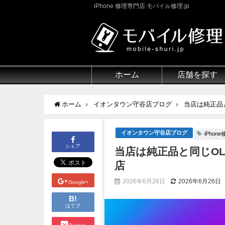
iPhone 修理専門店 モバイル修理.jp
ホーム
店舗を探す
ホーム
イオンタウン守谷店ブログ
当店は純正品
イオンタウン守谷店ブログ
iPhone
シェア
当店は純正品と同じO
店
2026年6月26日
2026年6月26日
Google+
B!
はてブ