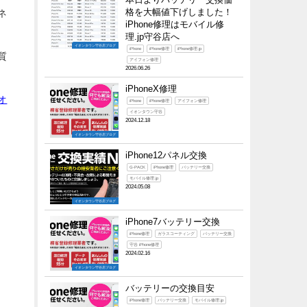
格を大幅値下げしました！
ネ
iPhone修理はモバイル修
理.jp守谷店へ
イオンタウン守谷店ブログ
iPhone
iPhone修理
iPhone修理.jp
質
アイフォン修理
2026.06.26
iPhoneX修理
オ
iPhone
iPhone修理
アイフォン修理
イオンタウン守谷
2024.12.18
イオンタウン守谷店ブログ
iPhone12パネル交換
G-PACK
iPhone修理
バッテリー交換
モバイル修理.jp
2024.05.08
イオンタウン守谷店ブログ
iPhone7バッテリー交換
iPhone修理
ガラスコーティング
バッテリー交換
守谷 iPhone修理
2024.02.16
イオンタウン守谷店ブログ
バッテリーの交換目安
iPhone修理
バッテリー交換
モバイル修理.jp