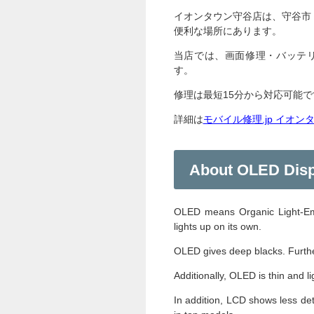
イオンタウン守谷店は、守谷市
便利な場所にあります。
当店では、画面修理・バッテリ
す。
修理は最短15分から対応可能
詳細は
モバイル修理.jp イオ
About OLED Disp
OLED means Organic Light-Emit
lights up on its own.
OLED gives deep blacks. Further
Additionally, OLED is thin and l
In addition, LCD shows less de