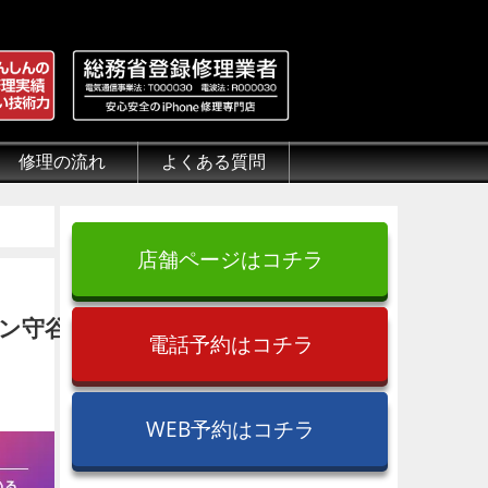
修理の流れ
よくある質問
理.jp
全性
）について
来店修理の流れ
郵送修理の流れ
出張修理の流れ
よくある質問（iPhone修理）
よくある質問（郵送修理）
よくある質問（出張修理）
よくある質問（G-PACK）
店舗ページはコチラ
ウン守谷
電話予約はコチラ
WEB予約はコチラ