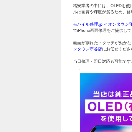
格安業者の中には、OLEDを
ルは画質や輝度が劣るため、修
モバイル修理.jp イオンタウン
でiPhone画面修理をご提供し
画面が割れた・タッチが効かない
ンタウン守谷店
にお任せくださ
当日修理・即日対応も可能です