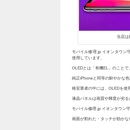
当店は
モバイル修理.jp イオンタウン
使用しています。
OLEDとは「有機EL」のこと
純正iPhoneと同等の鮮やか
格安業者の中には、OLEDを
液晶パネルは画質や輝度が劣る
モバイル修理.jp イオンタウン
画面が割れた・タッチが効かな