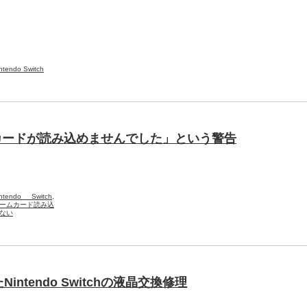
ntendo Switch
「ゲームカードが読み込めませんでした」という警告
intendo Switch
,
ームカード読み込
ない
tendo Switchの液晶交換修理