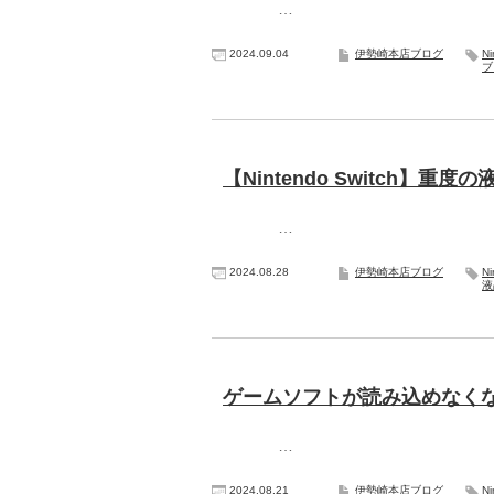
…
2024.09.04
伊勢崎本店ブログ
N
ブ
【Nintendo Switch】
…
2024.08.28
伊勢崎本店ブログ
N
液
ゲームソフトが読み込めなくなった
…
2024.08.21
伊勢崎本店ブログ
N