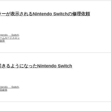
表示されるNintendo Switchの修理依頼
intendo Switch
,
ームカードスロッ
故障
ようになったNintendo Switch
intendo Switch
,
晶破損