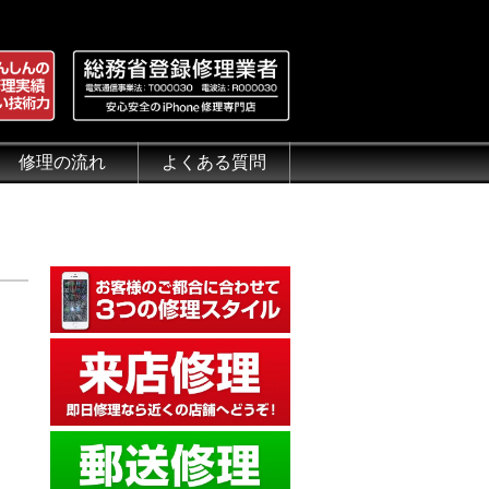
修理の流れ
よくある質問
理.jp
全性
）について
来店修理の流れ
郵送修理の流れ
出張修理の流れ
よくある質問（iPhone修理）
よくある質問（郵送修理）
よくある質問（出張修理）
よくある質問（G-PACK）