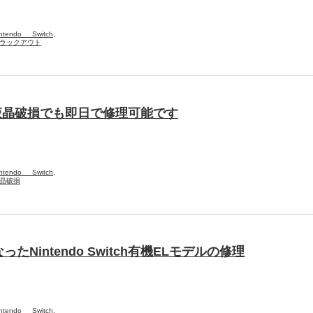
intendo Switch
,
ラックアウト
重度の液晶破損でも即日で修理可能です
intendo Switch
,
晶破損
Nintendo Switch有機ELモデルの修理
intendo Switch
,