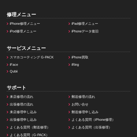
修理メニュー
iPhone修理メニュー
iPad修理メニュー
iPod修理メニュー
iPhoneデータ復旧
サービスメニュー
スマホコーティング G-PACK
iPhone買取
iFace
iRing
Qubii
サポート
来店修理の流れ
郵送修理の流れ
出張修理の流れ
お問い合せ
来店修理申し込み
郵送修理申し込み
出張修理申し込み
よくある質問（iPhone修理）
よくある質問（郵送修理）
よくある質問（出張修理）
よくある質問（G-PACK）