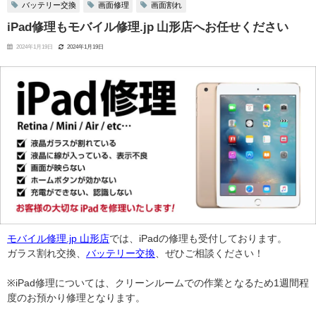
バッテリー交換
画面修理
画面割れ
iPad修理もモバイル修理.jp 山形店へお任せください
2024年1月19日
2024年1月19日
モバイル修理.jp 山形店
では、iPadの修理も受付しております。
ガラス割れ交換、
バッテリー交換
、ぜひご相談ください！
※iPad修理については、クリーンルームでの作業となるため1週間程
度のお預かり修理となります。