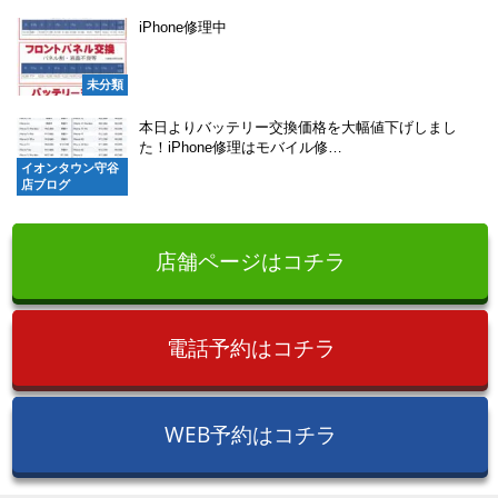
iPhone修理中
未分類
本日よりバッテリー交換価格を大幅値下げしまし
た！iPhone修理はモバイル修…
イオンタウン守谷
店ブログ
店舗ページはコチラ
電話予約はコチラ
WEB予約はコチラ