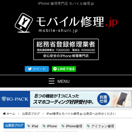
iPhone 修理専門店 モバイル修理.jp
MENU
ホーム
山形店ブログ
iPad修理もモバイル修理.jp 山形店へお任せください
山形店ブログ
iPhone修理
アイフォン修理
iPad
iPhone