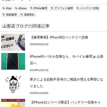
iPhone修理
アイフォン修理
バッテリー交換
iPad
iPhone
画面修理
画面割れ
山形店ブログ
の関連記事
【修理事例】iPhonSE2バッテリー交換
2025年05月14日
iPhone6S パネル交換なら、モバイル修理.jp 山形
店へ
2019年12月11日
寒さによる起動不良等のご相談が増える季節にな
りました
2023年12月08日
【iPhone11シリーズ限定】バッテリー交換キャ