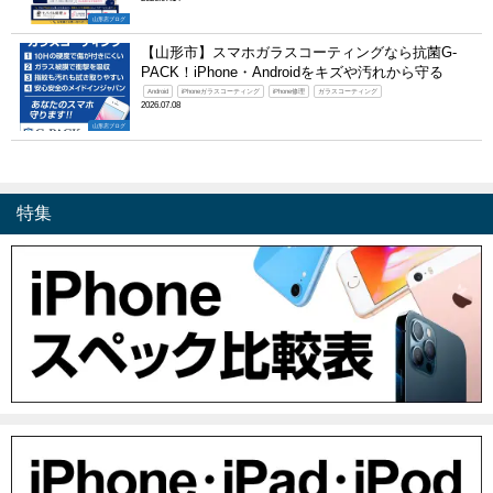
山形店ブログ
【山形市】スマホガラスコーティングなら抗菌G-
PACK！iPhone・Androidをキズや汚れから守る
Android
iPhoneガラスコーティング
iPhone修理
ガラスコーティング
2026.07.08
山形店ブログ
特集