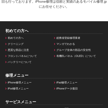
旧も行っております。iPhone修理は信頼と実績のあるモバイル修理.jp
にお任せください。
初めての方へ
初めての方へ
総務省登録修理業者
クリーニング
マンガでわかる
悪質な部品に注意
グループ全体の部品の安全性
フロントパネルについて
有機ELパネル（OLED）について
バッテリーについて
修理メニュー
iPhone修理メニュー
iPad修理メニュー
iPod修理メニュー
iPhoneデータ復旧
サービスメニュー