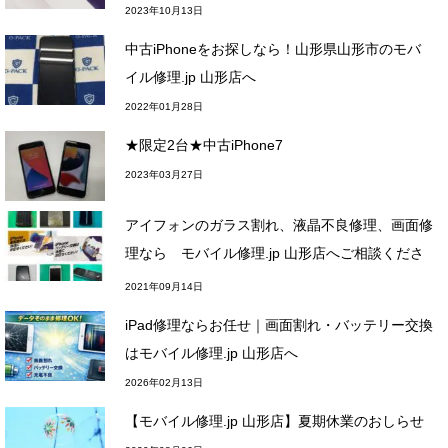
2023年10月13日
中古iPhoneをお探しなら！山形県山形市のモバ
イル修理.jp 山形店へ
2022年01月28日
★限定2台★中古iPhone7
2023年03月27日
アイフォンのガラス割れ、液晶不良修理、画面修
理なら モバイル修理.jp 山形店へご相談くださ
い！
2021年09月14日
iPad修理ならお任せ｜画面割れ・バッテリー交換
はモバイル修理.jp 山形店へ
2026年02月13日
【モバイル修理.jp 山形店】夏期休業のおしらせ