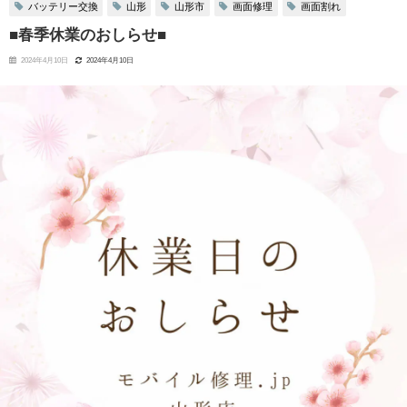
バッテリー交換
山形
山形市
画面修理
画面割れ
■春季休業のおしらせ■
2024年4月10日
2024年4月10日