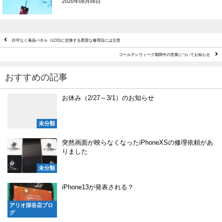
2020年08月06日
許可なく液晶パネル（LCD)に交換する悪質な修理店には注意
ゴールデンウィーク期間中の営業についてお知らせ
おすすめの記事
お休み（2/27～3/1）のお知らせ
未分類
突然画面が映らなくなったiPhoneXSの修理依頼があ
りました
未分類
iPhone13が発表される？
アリオ深谷店ブロ
グ