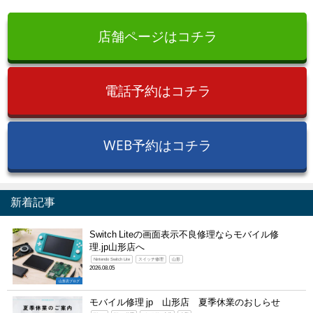
店舗ページはコチラ
電話予約はコチラ
WEB予約はコチラ
新着記事
Switch Liteの画面表示不良修理ならモバイル修
理.jp山形店へ
Nintendo Switch Lite
スイッチ修理
山形
2026.08.05
山形店ブログ
モバイル修理 jp 山形店 夏季休業のおしらせ