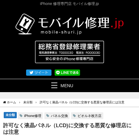
iPhone 修理専門店 モバイル修理.jp
MENU
ホーム
未分類
許可なく液晶パネル（LCD)に交換する悪質な修理店には注意
未分類
iPhone修理
パネル交換
ビオルネ枚方店
許可なく液晶パネル（LCD)に交換する悪質な修理店に
は注意