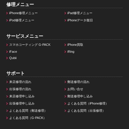
修理メニュー
iPhone修理メニュー
iPad修理メニュー
iPod修理メニュー
iPhoneデータ復旧
サービスメニュー
スマホコーティング G-PACK
iPhone買取
iFace
iRing
Qubii
サポート
来店修理の流れ
郵送修理の流れ
出張修理の流れ
お問い合せ
来店修理申し込み
郵送修理申し込み
出張修理申し込み
よくある質問（iPhone修理）
よくある質問（郵送修理）
よくある質問（出張修理）
よくある質問（G-PACK）