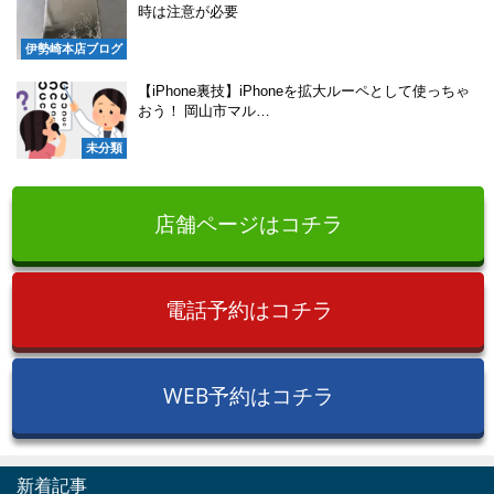
時は注意が必要
伊勢崎本店ブログ
【iPhone裏技】iPhoneを拡大ルーペとして使っちゃ
おう！ 岡山市マル…
未分類
店舗ページはコチラ
電話予約はコチラ
WEB予約はコチラ
新着記事