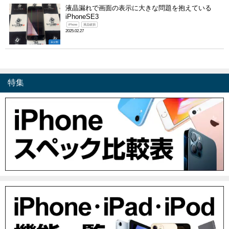
液晶漏れで画面の表示に大きな問題を抱えている
iPhoneSE3
iPhone
液晶破損
2025.02.27
未分類
特集