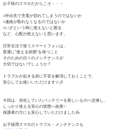
お子様のスマホだからこそ・・・
○外出先で充電が切れてしまうのではないか
○連絡が取れなくなるのではないか
○いざという時に使えないと困る
など、心配が絶えないと思います。
日常生活で使うスマートフォンは、
普通に”使える状態”を保つこと
そのための日々のメンテナンスが
大切ではないでしょうか？
トラブルが起きる前に不安を解消しておくことで、
安心してお使いいただけます☆彡
今回は、劣化していたバッテリーを新しいものへ交換し、
しっかり使える安心の状態へ改善✨
保護者の方にも安心していただけました👍
お子様用スマホのトラブル・メンテナンスも