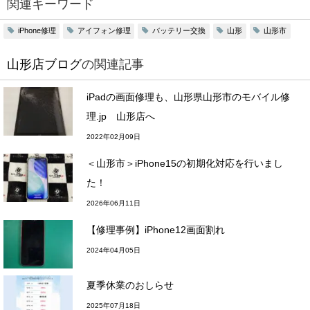
関連キーワード
iPhone修理
アイフォン修理
バッテリー交換
山形
山形市
山形店ブログ
の関連記事
iPadの画面修理も、山形県山形市のモバイル修
理.jp 山形店へ
2022年02月09日
＜山形市＞iPhone15の初期化対応を行いまし
た！
2026年06月11日
【修理事例】iPhone12画面割れ
2024年04月05日
夏季休業のおしらせ
2025年07月18日