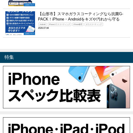
山形店ブログ
【山形市】スマホガラスコーティングなら抗菌G-
PACK！iPhone・Androidをキズや汚れから守る
Android
iPhoneガラスコーティング
iPhone修理
ガラスコーティング
2026.07.08
山形店ブログ
特集