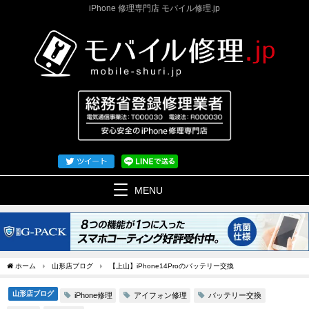
iPhone 修理専門店 モバイル修理.jp
MENU
ホーム
山形店ブログ
【上山】iPhone14Proのバッテリー交換
山形店ブログ
iPhone修理
アイフォン修理
バッテリー交換