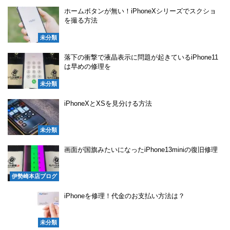
ホームボタンが無い！iPhoneXシリーズでスクショ
を撮る方法
未分類
落下の衝撃で液晶表示に問題が起きているiPhone11
は早めの修理を
未分類
iPhoneXとXSを見分ける方法
未分類
画面が国旗みたいになったiPhone13miniの復旧修理
伊勢崎本店ブログ
iPhoneを修理！代金のお支払い方法は？
未分類