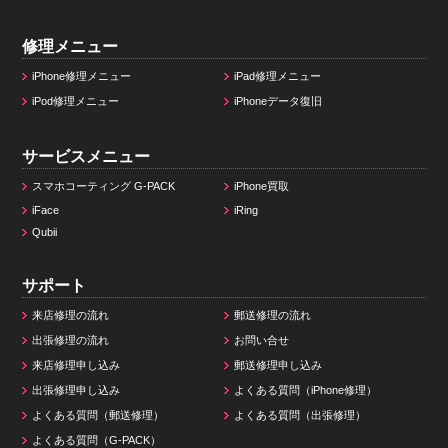
修理メニュー
iPhone修理メニュー
iPad修理メニュー
iPod修理メニュー
iPhoneデータ復旧
サービスメニュー
スマホコーティング G-PACK
iPhone買取
iFace
iRing
Qubii
サポート
来店修理の流れ
郵送修理の流れ
出張修理の流れ
お問い合せ
来店修理申し込み
郵送修理申し込み
出張修理申し込み
よくある質問（iPhone修理）
よくある質問（郵送修理）
よくある質問（出張修理）
よくある質問（G-PACK）