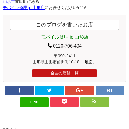
山形市
前田町にある
モバイル修理.jp 山形店
にお任せください!(^^)!
このブログを書いたお店
モバイル修理.jp 山形店
0120-706-404
〒990-2411
山形県山形市前田町16-18
「地図」
全国の店舗一覧
LINE