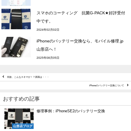
スマホのコーティング 抗菌G-PACK★好評受付
中です。
2024年02月02日
iPhoneのバッテリー交換なら、モバイル修理.jp
山形店へ！
2025年08月05日
何故、こんなスキマが！？原因は・・・
iPhoneのバッテリー交換について
おすすめの記事
修理事例：iPhoneSE2のバッテリー交換
山形店ブログ