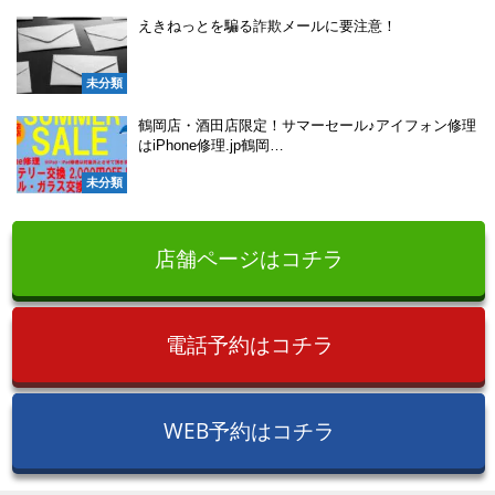
えきねっとを騙る詐欺メールに要注意！
未分類
鶴岡店・酒田店限定！サマーセール♪アイフォン修理
はiPhone修理.jp鶴岡…
未分類
店舗ページはコチラ
電話予約はコチラ
WEB予約はコチラ