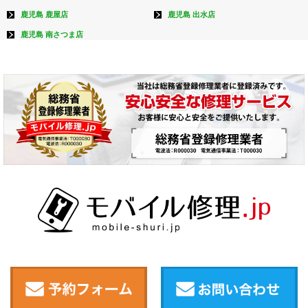
鹿児島 鹿屋店
鹿児島 出水店
鹿児島 南さつま店