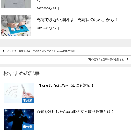
2026年06月07日
充電できない原因は「充電口の汚れ」かも？
2026年07月17日
バッテリーの膨張によって画面が浮いてきたiPhone13の修理依頼
6月の店休日と臨時休業のお知らせ
おすすめの記事
iPhone15ProはWi-Fi6Eにも対応！
未分類
通知を利用したAppleIDの乗っ取り攻撃とは？
未分類