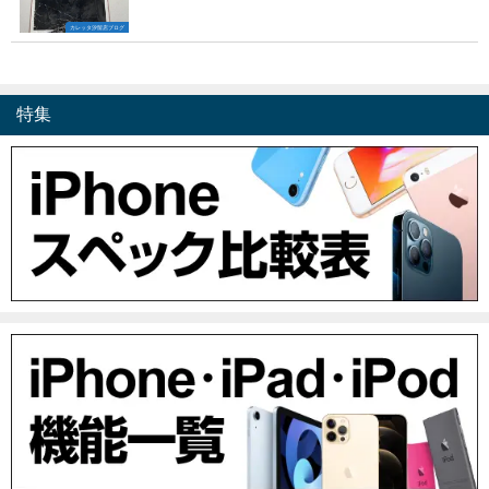
カレッタ汐留店ブログ
特集