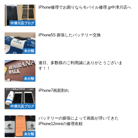
iPhone修理でお困りならモバイル修理.jp中津川店へ
中津川店ブログ
iPhone5S 膨張したバッテリー交換
未分類
連日、多数様のご利用誠にありがとうございま
す！！
未分類
iPhone7画面割れ
中津川店ブログ
バッテリーの膨張によって画面が浮いてきた
iPhone12miniの修理依頼
未分類