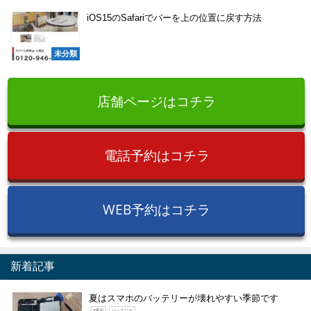
iOS15のSafariでバーを上の位置に戻す方法
未分類
店舗ページはコチラ
電話予約はコチラ
WEB予約はコチラ
新着記事
夏はスマホのバッテリーが壊れやすい季節です
#電池
バッテリー