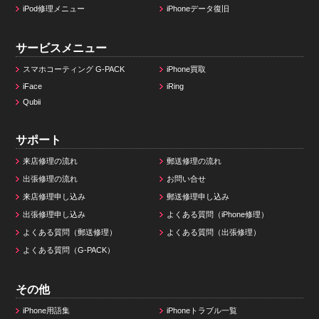
iPod修理メニュー
iPhoneデータ復旧
サービスメニュー
スマホコーティング G-PACK
iPhone買取
iFace
iRing
Qubii
サポート
来店修理の流れ
郵送修理の流れ
出張修理の流れ
お問い合せ
来店修理申し込み
郵送修理申し込み
出張修理申し込み
よくある質問（iPhone修理）
よくある質問（郵送修理）
よくある質問（出張修理）
よくある質問（G-PACK）
その他
iPhone用語集
iPhoneトラブル一覧