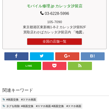
モバイル修理.jp カレッタ汐留店
03-6228-5996
105-7090
東京都港区東新橋1-8-2 カレッタ汐留B2F
買取店わかばカレッタ汐留店内
「地図」
全国の店舗一覧
LINE
関連キーワード
#画面交換 #スマホ画面
タグを削除: #画面交換 #スマホ画面 #画面交換 #スマホ画面