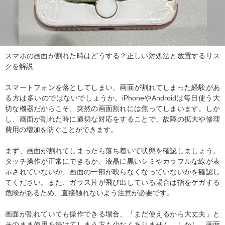
スマホの画面が割れた時はどうする？正しい対処法と放置するリス
クを解説
スマートフォンを落としてしまい、画面が割れてしまった経験があ
る方は多いのではないでしょうか。iPhoneやAndroidは毎日使う大
切な機器だからこそ、突然の画面割れには焦ってしまいます。しか
し、画面が割れた時に適切な対応をすることで、故障の拡大や修理
費用の増加を防ぐことができます。
まず、画面が割れてしまったら落ち着いて状態を確認しましょう。
タッチ操作が正常にできるか、液晶に黒いシミやカラフルな線が表
示されていないか、画面の一部が映らなくなっていないかを確認し
てください。また、ガラス片が飛び出している場合は指をケガする
危険があるため、直接触れないよう注意が必要です。
画面が割れていても操作できる場合、「まだ使えるから大丈夫」と
そのまま使用を続けてしまう方も少なくありません。しかし、画面