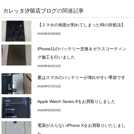
カレッタ汐留店ブログ
の関連記事
【スマホの画面が割れてしまった時の対処法】
2026年06月06日
iPhone11のバッテリー交換＆ガラスコーティン
グ施工を行いました
2026年06月22日
夏はスマホのバッテリーが壊れやすい季節です
2026年07月21日
Apple Watch Series 8をお買取りしました
2026年06月03日
電源が入らないiPhone Xをお買取りいたしまし
た