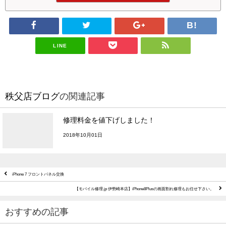
LINE
秩父店ブログ
の関連記事
修理料金を値下げしました！
2018年10月01日
iPhone 7 フロントパネル交換
【モバイル修理.jp 伊勢崎本店】iPhone8Plusの画面割れ修理もお任せ下さい。
おすすめの記事