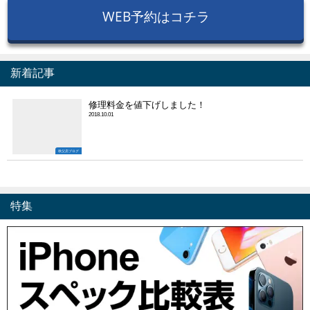
WEB予約はコチラ
新着記事
修理料金を値下げしました！
2018.10.01
秩父店ブログ
特集