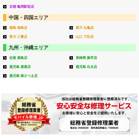
京都 亀岡駅前店
中国・四国エリア
徳島 徳島店
香川 丸亀店
香川 三豊店
山口 下松店
九州・沖縄エリア
佐賀 鹿島店
長崎県 諫早店
鹿児島 鹿屋店
鹿児島 出水店
鹿児島 南さつま店