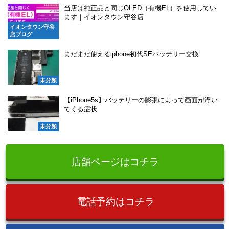
当店は純正品と同じOLED（有機EL）を使用してい
ます｜イオンタウン守谷店
イオンタウン守谷
店ブログ
まだまだ使えるiphone初代SEバッテリー交換
未分類
【iPhone5s】バッテリーの膨張によって画面が浮い
てくる症状
未分類
店舗ページはコチラ
電話予約はコチラ