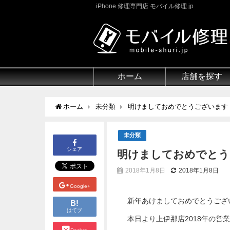
iPhone 修理専門店 モバイル修理.jp
ホーム
店舗を探す
ホーム
未分類
明けましておめでとうございます
未分類
シェア
明けましておめでとう
2018年1月8日
2018年1月8日
Google+
新年あけましておめでとうございま
B!
はてブ
本日より上伊那店2018年の営