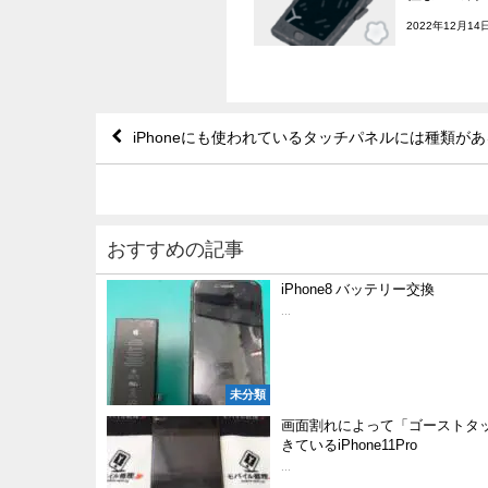
2022年12月14
iPhoneにも使われているタッチパネルには種類が
おすすめの記事
iPhone8 バッテリー交換
...
未分類
画面割れによって「ゴーストタ
きているiPhone11Pro
...