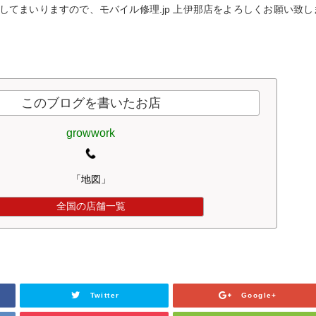
してまいりますので、モバイル修理.jp 上伊那店をよろしくお願い致し
このブログを書いたお店
growwork
「地図」
全国の店舗一覧
Twitter
Google+