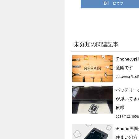
はてブ
未分類
の関連記事
iPhone
危険です
2024年03月16
バッテリー
が浮いてきた
依頼
2024年12月05
iPhone
住まいの方