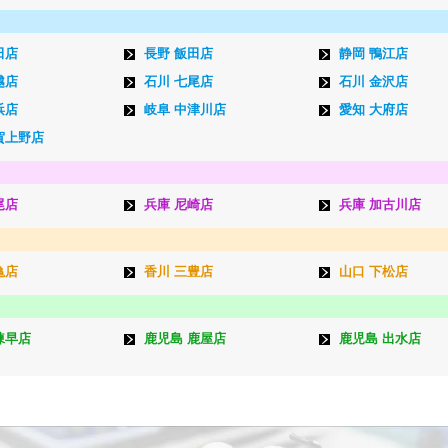
田店
長野 飯田店
静岡 鴨江店
越店
石川 七尾店
石川 金沢店
浜店
岐阜 中津川店
愛知 大府店
賀上野店
尾店
兵庫 尼崎店
兵庫 加古川店
亀店
香川 三豊店
山口 下松店
諫早店
鹿児島 鹿屋店
鹿児島 出水店