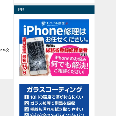
PR
パネル交