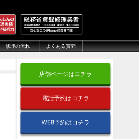
修理の流れ
よくある質問
理.jp
全性
）について
来店修理の流れ
郵送修理の流れ
出張修理の流れ
よくある質問（iPhone修理）
よくある質問（郵送修理）
よくある質問（出張修理）
よくある質問（G-PACK）
店舗ページはコチラ
電話予約はコチラ
WEB予約はコチラ