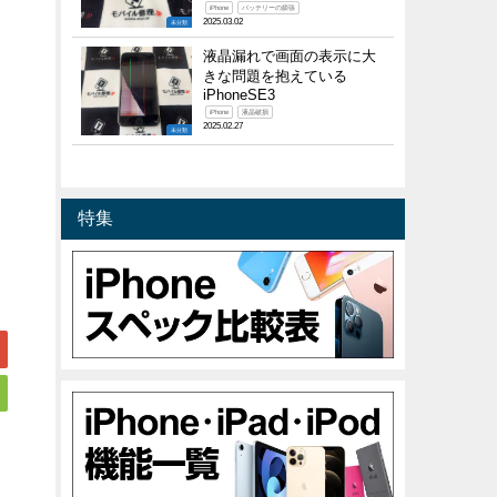
iPhone
バッテリーの膨張
2025.03.02
未分類
液晶漏れで画面の表示に大
きな問題を抱えている
iPhoneSE3
iPhone
液晶破損
2025.02.27
未分類
特集