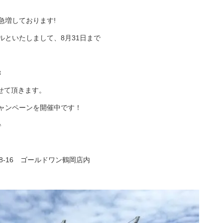
急増しております!
ルといたしまして、8月31日まで
き
させて頂きます。
ャンペーンを開催中です！
♪
8-16 ゴールドワン鶴岡店内