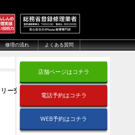
修理の流れ
よくある質問
理.jp
全性
）について
来店修理の流れ
郵送修理の流れ
出張修理の流れ
よくある質問（iPhone修理）
よくある質問（郵送修理）
よくある質問（出張修理）
よくある質問（G-PACK）
店舗ページはコチラ
テリー交
電話予約はコチラ
WEB予約はコチラ