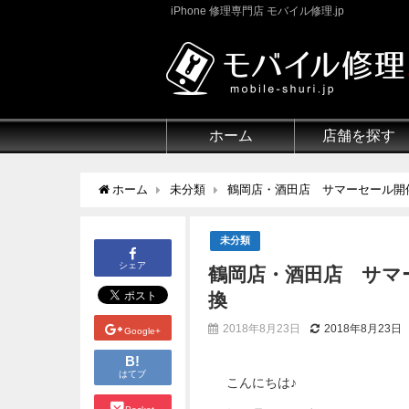
iPhone 修理専門店 モバイル修理.jp
ホーム
店舗を探す
ホーム
未分類
鶴岡店・酒田店 サマーセール開
未分類
シェア
鶴岡店・酒田店 サマ
換
2018年8月23日
2018年8月23日
Google+
B!
はてブ
こんにちは♪