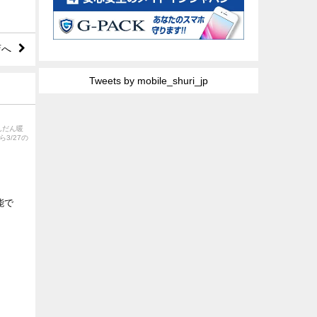
店へ
Tweets by mobile_shuri_jp
んだん暖
3/27の
能で