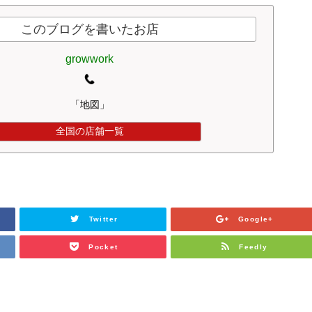
このブログを書いたお店
growwork
「地図」
全国の店舗一覧
Twitter
Google+
Pocket
Feedly