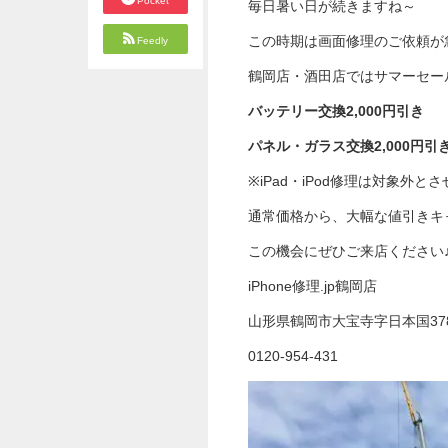
Pocket
毎日暑い日が続きますね～
この時期は画面修理のご依頼が
Feedly
鶴岡店・酒田店ではサマーセー
バッテリー交換2,000円引き
パネル・ガラス交換2,000円引
※iPad・iPod修理は対象外と
通常価格から、大幅な値引きキ
この機会にぜひご来店ください
iPhone修理.jp鶴岡店
山形県鶴岡市大宝寺字日本国37
0120-954-431