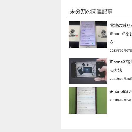
未分類
の関連記事
電池の減り
iPhone
を
2023年06月07
iPhone
る方法
2021年03月26
iPhone6
2020年09月24