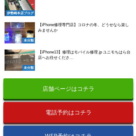
伊勢崎本店ブログ
【iPhone修理専門店】コロナの冬、どうせなら楽し
みませんか
未分類
【iPhone13】修理はモバイル修理.jp ユニモちはら台
店へお任せくださ…
未分類
店舗ページはコチラ
電話予約はコチラ
WEB予約はコチラ