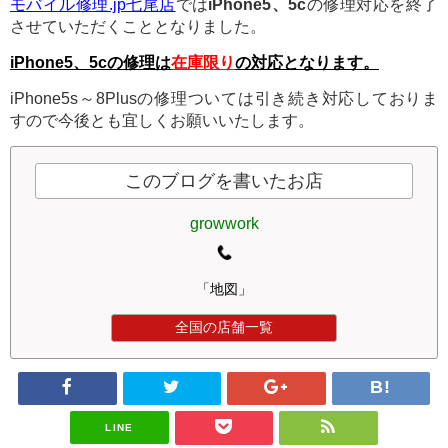
モバイル修理.jp七尾店
では
iPhone5、5c
の修理対応を終了
させていただくこととなりました。
iPhone5、5cの修理は
在庫限り
の対応となります。
iPhone5s～8Plusの修理ついては引き続き対応しておりま
すので今後とも宜しくお願いいたします。
このブログを書いたお店
growwork
「地図」
全国の店舗一覧
LINE