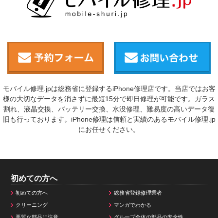
モバイル修理.jpは総務省に登録するiPhone修理店です。当店ではお客
様の大切なデータを消さずに最短15分で即日修理が可能です。ガラス
割れ、液晶交換、バッテリー交換、水没修理、難易度の高いデータ復
旧も行っております。iPhone修理は信頼と実績のあるモバイル修理.jp
にお任せください。
初めての方へ
初めての方へ
総務省登録修理業者
クリーニング
マンガでわかる
悪質な部品に注意
グループ全体の部品の安全性