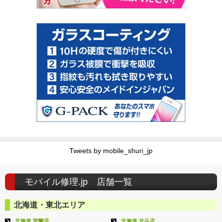
Tweets by mobile_shuri_jp
モバイル修理.jp 店舗一覧
北海道・東北エリア
北海道 室蘭店
北海道 北斗店