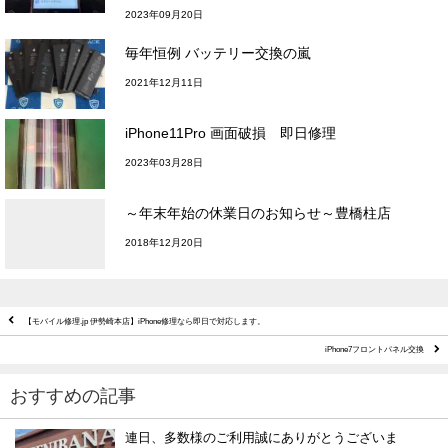
2023年09月20日
毎年恒例 バッテリー交換の嵐
2021年12月11日
iPhone11Pro 画面破損 即日修理
2023年03月28日
～年末年始の休業日のお知らせ～豊橋柱店
2018年12月20日
【モバイル修理.jp 伊勢崎本店】iPhone修理なら即日で対応します。
iPhone7フロントパネル交換
おすすめの記事
連日、多数様のご利用誠にありがとうございま