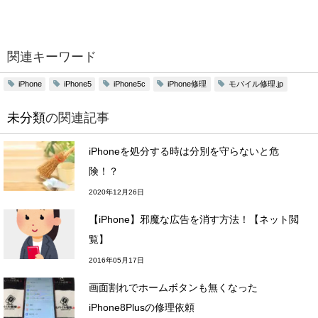
関連キーワード
iPhone修理
モバイル修理.jp
iPhone
iPhone5
iPhone5c
未分類
の関連記事
iPhoneを処分する時は分別を守らないと危
険！？
2020年12月26日
【iPhone】邪魔な広告を消す方法！【ネット閲
覧】
2016年05月17日
画面割れでホームボタンも無くなった
iPhone8Plusの修理依頼