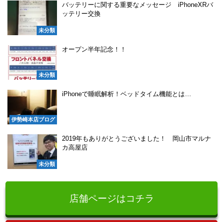
バッテリーに関する重要なメッセージ iPhoneXRバ
ッテリー交換
未分類
オープン半年記念！！
未分類
iPhoneで睡眠解析！ベッドタイム機能とは…
伊勢崎本店ブログ
2019年もありがとうございました！ 岡山市マルナ
カ高屋店
未分類
店舗ページはコチラ