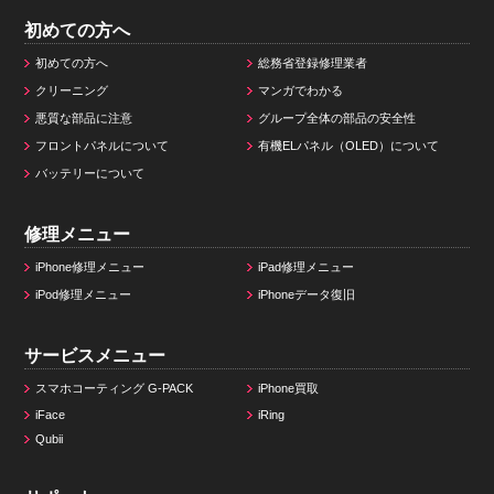
初めての方へ
初めての方へ
総務省登録修理業者
クリーニング
マンガでわかる
悪質な部品に注意
グループ全体の部品の安全性
フロントパネルについて
有機ELパネル（OLED）について
バッテリーについて
修理メニュー
iPhone修理メニュー
iPad修理メニュー
iPod修理メニュー
iPhoneデータ復旧
サービスメニュー
スマホコーティング G-PACK
iPhone買取
iFace
iRing
Qubii