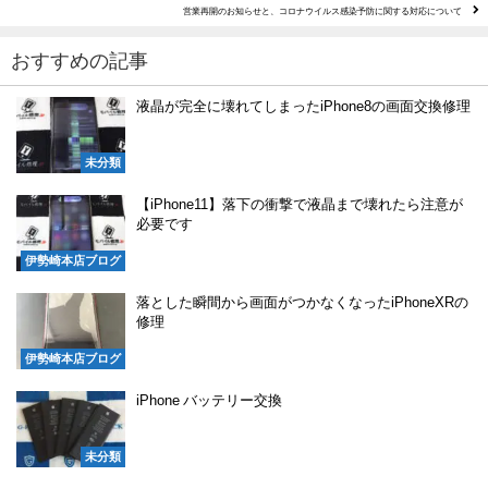
営業再開のお知らせと、コロナウイルス感染予防に関する対応について
おすすめの記事
液晶が完全に壊れてしまったiPhone8の画面交換修理
未分類
【iPhone11】落下の衝撃で液晶まで壊れたら注意が
必要です
伊勢崎本店ブログ
落とした瞬間から画面がつかなくなったiPhoneXRの
修理
伊勢崎本店ブログ
iPhone バッテリー交換
未分類