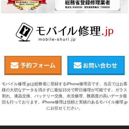
モバイル修理.jpは総務省に登録するiPhone修理店です。当店ではお客
様の大切なデータを消さずに最短15分で即日修理が可能です。ガラス
割れ、液晶交換、バッテリー交換、水没修理、難易度の高いデータ復
旧も行っております。iPhone修理は信頼と実績のあるモバイル修理.jp
にお任せください。