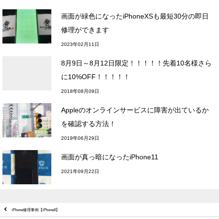
画面が緑色になったiPhoneXSも最短30分の即日
修理ができます
2023年02月11日
8月9日～8月12日限定！！！！！先着10名様さら
に10%OFF！！！！！
2018年08月09日
Appleのオンラインサービスに障害が出ているか
を確認する方法！
2019年06月29日
画面が真っ暗になったiPhone11
2021年09月22日
iPhone修理事例【iPhone8】