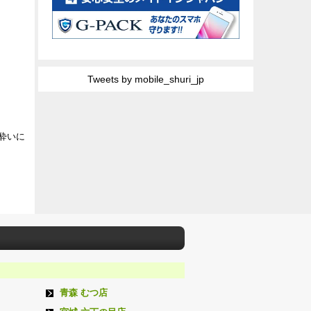
Tweets by mobile_shuri_jp
も酔いに
青森 むつ店