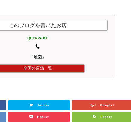
このブログを書いたお店
growwork
「地図」
全国の店舗一覧
Twitter
Google+
Pocket
Feedly