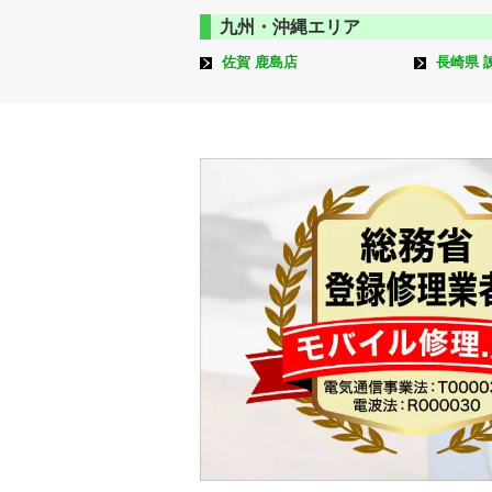
九州・沖縄エリア
佐賀 鹿島店
長崎県 