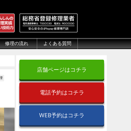
修理の流れ
よくある質問
理.jp
全性
）について
来店修理の流れ
郵送修理の流れ
出張修理の流れ
よくある質問（iPhone修理）
よくある質問（郵送修理）
よくある質問（出張修理）
よくある質問（G-PACK）
店舗ページはコチラ
理
電話予約はコチラ
WEB予約はコチラ