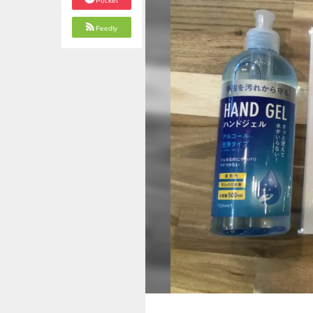
Pocket
Feedly