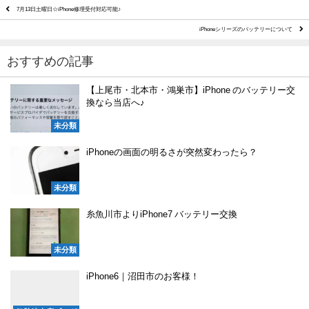
7月13日土曜日☆iPhone修理受付対応可能♪
iPhoneシリーズのバッテリーについて
おすすめの記事
【上尾市・北本市・鴻巣市】iPhone のバッテリー交
換なら当店へ♪
未分類
iPhoneの画面の明るさが突然変わったら？
未分類
糸魚川市よりiPhone7 バッテリー交換
未分類
iPhone6｜沼田市のお客様！