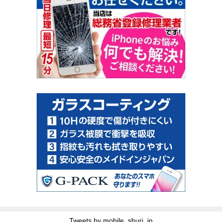
Tweets by mobile_shuri_jp