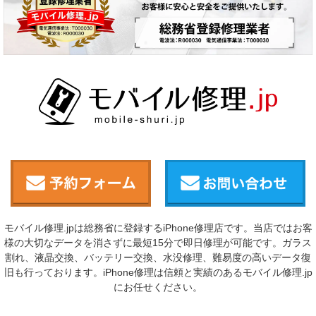
モバイル修理.jpは総務省に登録するiPhone修理店です。当店ではお客
様の大切なデータを消さずに最短15分で即日修理が可能です。ガラス
割れ、液晶交換、バッテリー交換、水没修理、難易度の高いデータ復
旧も行っております。iPhone修理は信頼と実績のあるモバイル修理.jp
にお任せください。