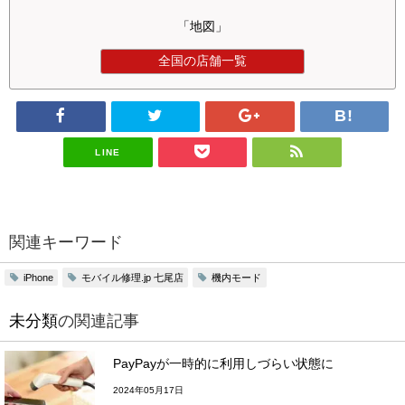
「地図」
全国の店舗一覧
LINE
関連キーワード
モバイル修理.jp 七尾店
機内モード
iPhone
未分類
の関連記事
PayPayが一時的に利用しづらい状態に
2024年05月17日