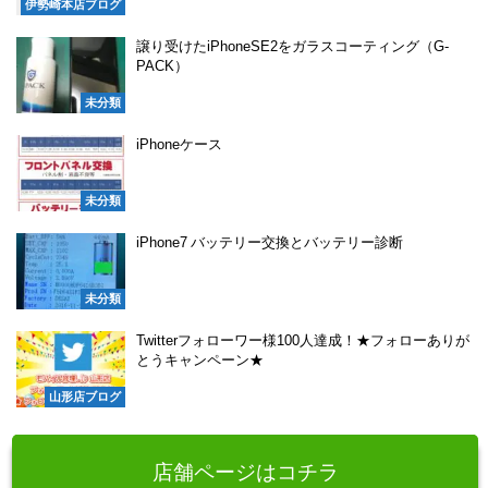
伊勢崎本店ブログ
譲り受けたiPhoneSE2をガラスコーティング（G-
PACK）
未分類
iPhoneケース
未分類
iPhone7 バッテリー交換とバッテリー診断
未分類
Twitterフォローワー様100人達成！★フォローありが
とうキャンペーン★
山形店ブログ
店舗ページはコチラ