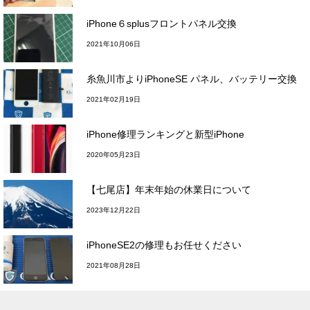
iPhone６splusフロントパネル交換
2021年10月06日
糸魚川市よりiPhoneSE パネル、バッテリー交換
2021年02月19日
iPhone修理ランキングと新型iPhone
2020年05月23日
【七尾店】年末年始の休業日について
2023年12月22日
iPhoneSE2の修理もお任せください
2021年08月28日