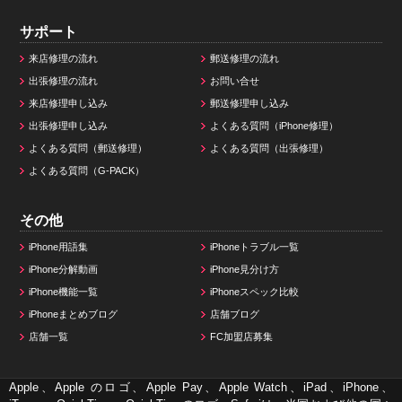
サポート
来店修理の流れ
郵送修理の流れ
出張修理の流れ
お問い合せ
来店修理申し込み
郵送修理申し込み
出張修理申し込み
よくある質問（iPhone修理）
よくある質問（郵送修理）
よくある質問（出張修理）
よくある質問（G-PACK）
その他
iPhone用語集
iPhoneトラブル一覧
iPhone分解動画
iPhone見分け方
iPhone機能一覧
iPhoneスペック比較
iPhoneまとめブログ
店舗ブログ
店舗一覧
FC加盟店募集
Apple、Apple のロゴ、Apple Pay、Apple Watch、iPad、iPhone、