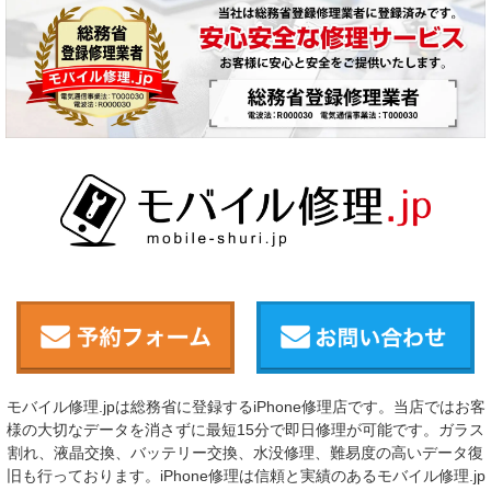
モバイル修理.jpは総務省に登録するiPhone修理店です。当店ではお客
様の大切なデータを消さずに最短15分で即日修理が可能です。ガラス
割れ、液晶交換、バッテリー交換、水没修理、難易度の高いデータ復
旧も行っております。iPhone修理は信頼と実績のあるモバイル修理.jp