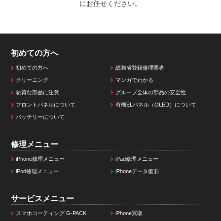
にお任せください。
初めての方へ
初めての方へ
総務省登録修理業者
クリーニング
マンガでわかる
悪質な部品に注意
グループ全体の部品の安全性
フロントパネルについて
有機ELパネル（OLED）について
バッテリーについて
修理メニュー
iPhone修理メニュー
iPad修理メニュー
iPod修理メニュー
iPhoneデータ復旧
サービスメニュー
スマホコーティング G-PACK
iPhone買取