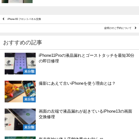
iPhone 6S フロントパネル交換
盆明けのご予約について
おすすめの記事
iPhone11Proの液晶漏れとゴーストタッチを最短30分
の即日修理
未分類
撮影にあえて古いiPhoneを使う理由とは？
未分類
画面の左端で液晶漏れが起きているiPhone13の画面
交換修理
未分類