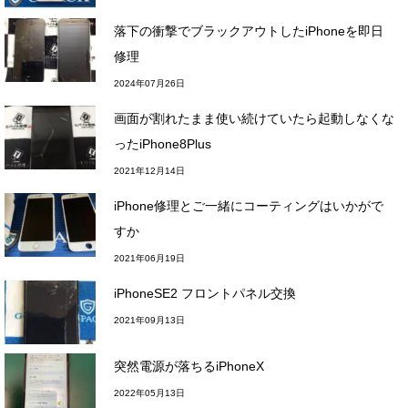
落下の衝撃でブラックアウトしたiPhoneを即日
修理
2024年07月26日
画面が割れたまま使い続けていたら起動しなくな
ったiPhone8Plus
2021年12月14日
iPhone修理とご一緒にコーティングはいかがで
すか
2021年06月19日
iPhoneSE2 フロントパネル交換
2021年09月13日
突然電源が落ちるiPhoneX
2022年05月13日