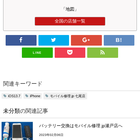
「地図」
全国の店舗一覧
LINE
関連キーワード
モバイル修理.jp 七尾店
iOS13.7
iPhone
未分類
の関連記事
バッテリー交換はモバイル修理.jp瀬戸店へ
2023年02月06日