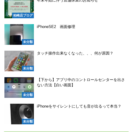
年末年始に伴う店舗休業のお知らせ
柏崎店ブログ
iPhoneSE2 画面修理
未分類
タッチ操作出来なくなった、、、何が原因？
未分類
【下から】アプリ中のコントロールセンターを出さ
ない方法【白い画面】
未分類
iPhoneをサイレントにしても音が出るって本当？
未分類