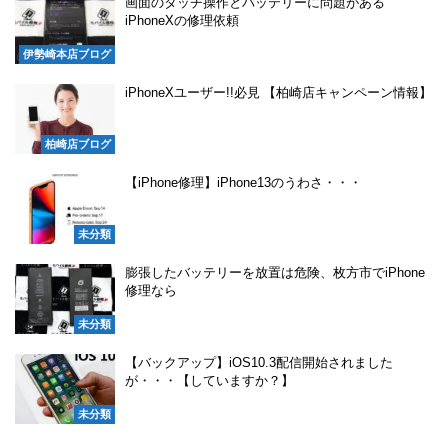
画面のタッチ操作とバッテリーに問題がある
iPhoneXの修理依頼
伊勢崎本店ブログ
iPhoneXユーザー!!必見 【柏崎店キャンペーン情報】
柏崎店ブログ
【iPhone修理】iPhone13のうわさ・・・
未分類
膨張したバッテリーを放置は危険、枚方市でiPhone
修理なら
未分類
【バックアップ】iOS10.3配信開始されました
が・・・【していますか？】
未分類