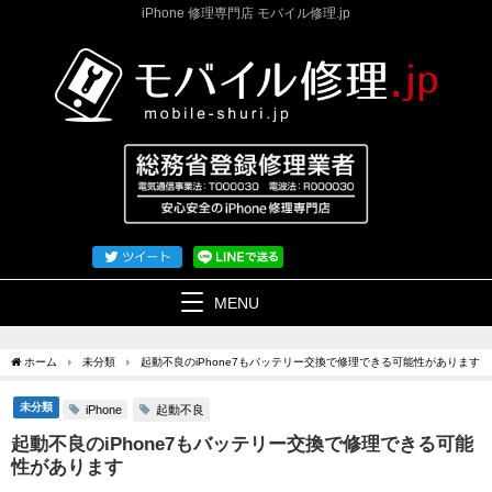
iPhone 修理専門店 モバイル修理.jp
MENU
ホーム
未分類
起動不良のiPhone7もバッテリー交換で修理できる可能性があります
未分類
起動不良
iPhone
起動不良のiPhone7もバッテリー交換で修理できる可能
性があります