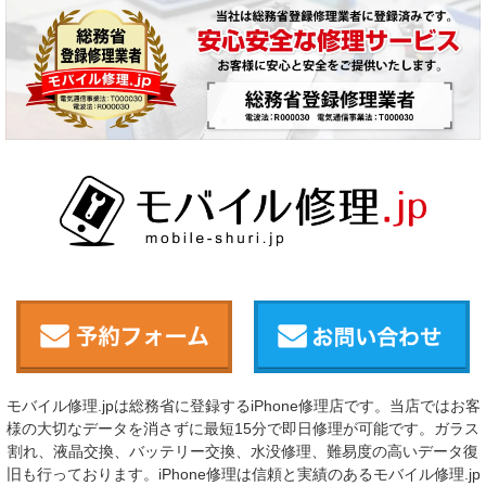
モバイル修理.jpは総務省に登録するiPhone修理店です。当店ではお客
様の大切なデータを消さずに最短15分で即日修理が可能です。ガラス
割れ、液晶交換、バッテリー交換、水没修理、難易度の高いデータ復
旧も行っております。iPhone修理は信頼と実績のあるモバイル修理.jp