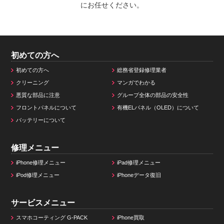
にお任せください。
初めての方へ
初めての方へ
総務省登録修理業者
クリーニング
マンガでわかる
悪質な部品に注意
グループ全体の部品の安全性
フロントパネルについて
有機ELパネル（OLED）について
バッテリーについて
修理メニュー
iPhone修理メニュー
iPad修理メニュー
iPod修理メニュー
iPhoneデータ復旧
サービスメニュー
スマホコーティング G-PACK
iPhone買取