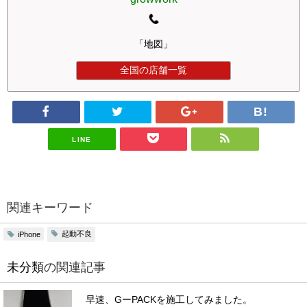
「地図」
全国の店舗一覧
LINE
関連キーワード
起動不良
iPhone
未分類
の関連記事
早速、GーPACKを施工してみました。