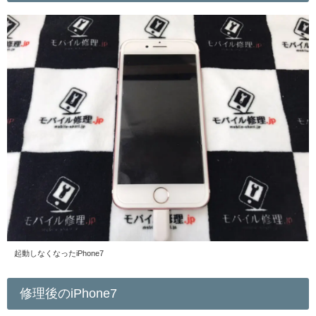
起動しなくなったiPhone7
修理後のiPhone7