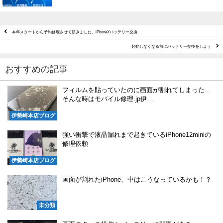
本年スタートから予約修理させて頂きました。iPhoneXバッテリー交換
起動しなくなる前にバッテリー交換をしよう
おすすめの記事
フィルムを貼っていたのに画面が割れてしまった…
そんな時はモバイル修理.jp伊…
伊勢崎本店ブログ
強い衝撃で液晶漏れまで起きているiPhone12miniの
修理依頼
伊勢崎本店ブログ
画面が割れたiPhone、中はこうなっているかも！？
未分類