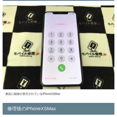
液晶に縦線が表示されているiPhoneXSMax
修理後のiPhoneXSMax