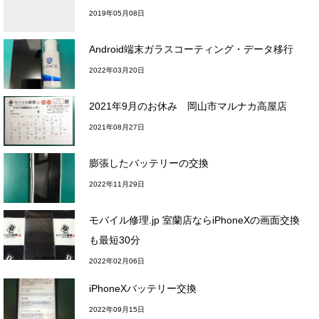
2019年05月08日
Android端末ガラスコーティング・データ移行
2022年03月20日
2021年9月のお休み 岡山市マルナカ高屋店
2021年08月27日
膨張したバッテリーの交換
2022年11月29日
モバイル修理.jp 室蘭店ならiPhoneXの画面交換
も最短30分
2022年02月06日
iPhoneXバッテリー交換
2022年09月15日