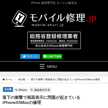
iPhone 修理専門店 モバイル修理.jp
MENU
ホーム
未分類
落下の衝撃で画面表示に問題が起きているiPhoneXSMaxの修理
未分類
液晶表示不良
iPhone
落下の衝撃で画面表示に問題が起きている
iPhoneXSMaxの修理