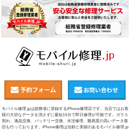
モバイル修理.jpは総務省に登録するiPhone修理店です。当店ではお客
様の大切なデータを消さずに最短15分で即日修理が可能です。ガラス
割れ、液晶交換、バッテリー交換、水没修理、難易度の高いデータ復
旧も行っております。iPhone修理は信頼と実績のあるモバイル修理.jp