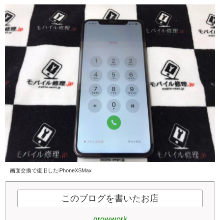
画面交換で復旧したiPhoneXSMax
このブログを書いたお店
growwork