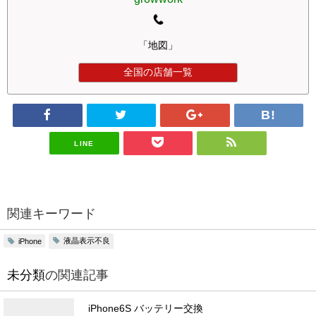
「地図」
全国の店舗一覧
LINE
関連キーワード
液晶表示不良
iPhone
未分類
の関連記事
iPhone6S バッテリー交換