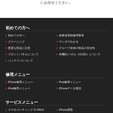
にお任せください。
初めての方へ
初めての方へ
総務省登録修理業者
クリーニング
マンガでわかる
悪質な部品に注意
グループ全体の部品の安全性
フロントパネルについて
有機ELパネル（OLED）について
バッテリーについて
修理メニュー
iPhone修理メニュー
iPad修理メニュー
iPod修理メニュー
iPhoneデータ復旧
サービスメニュー
スマホコーティング G-PACK
iPhone買取