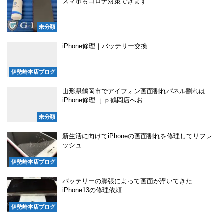
スマホもコロナ対策できます
未分類
iPhone修理｜バッテリー交換
伊勢崎本店ブログ
山形県鶴岡市でアイフォン画面割れパネル割れは
iPhone修理.ｊｐ鶴岡店へお…
未分類
新生活に向けてiPhoneの画面割れを修理してリフレ
ッシュ
伊勢崎本店ブログ
バッテリーの膨張によって画面が浮いてきた
iPhone13の修理依頼
伊勢崎本店ブログ