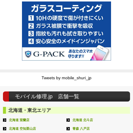
Tweets by mobile_shuri_jp
モバイル修理.jp 店舗一覧
北海道・東北エリア
北海道 室蘭店
北海道 北斗店
北海道 空知栗山店
青森 八戸店