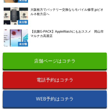
未分類
大阪枚方でバッテリー交換ならモバイル修理.jpビオ
ルネ枚方店へ
未分類
【抗菌G-PACK】AppleWatchにもおススメ 岡山市
マルナカ高屋店
未分類
店舗ページはコチラ
電話予約はコチラ
WEB予約はコチラ