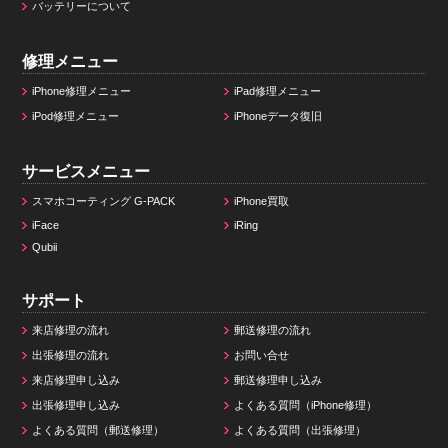
バッテリーについて
修理メニュー
iPhone修理メニュー
iPad修理メニュー
iPod修理メニュー
iPhoneデータ復旧
サービスメニュー
スマホコーティング G-PACK
iPhone買取
iFace
iRing
Qubii
サポート
来店修理の流れ
郵送修理の流れ
出張修理の流れ
お問い合せ
来店修理申し込み
郵送修理申し込み
出張修理申し込み
よくある質問（iPhone修理）
よくある質問（郵送修理）
よくある質問（出張修理）