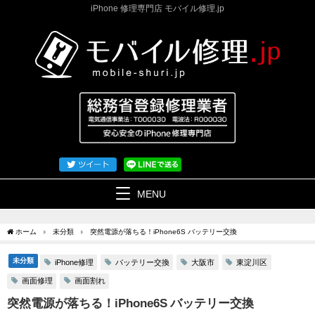
iPhone 修理専門店 モバイル修理.jp
MENU
ホーム
未分類
突然電源が落ちる！iPhone6S バッテリー交換
未分類
iPhone修理
バッテリー交換
大阪市
東淀川区
画面修理
画面割れ
突然電源が落ちる！iPhone6S バッテリー交換