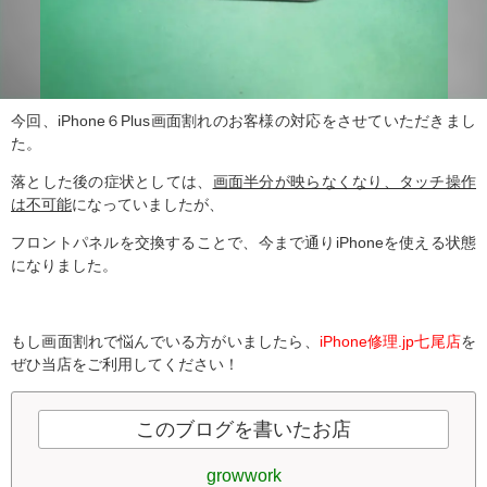
今回、iPhone６Plus画面割れのお客様の対応をさせていただきまし
た。
落とした後の症状としては、
画面半分が映らなくなり、タッチ操作
は不可能
になっていましたが、
フロントパネルを交換することで、今まで通りiPhoneを使える状態
になりました。
もし画面割れで悩んでいる方がいましたら、
iPhone修理.jp七尾店
を
ぜひ当店をご利用してください！
このブログを書いたお店
growwork