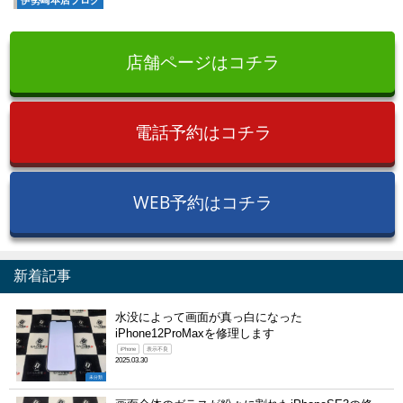
伊勢崎本店ブログ
店舗ページはコチラ
電話予約はコチラ
WEB予約はコチラ
新着記事
水没によって画面が真っ白になった
iPhone12ProMaxを修理します
iPhone
表示不良
2025.03.30
未分類