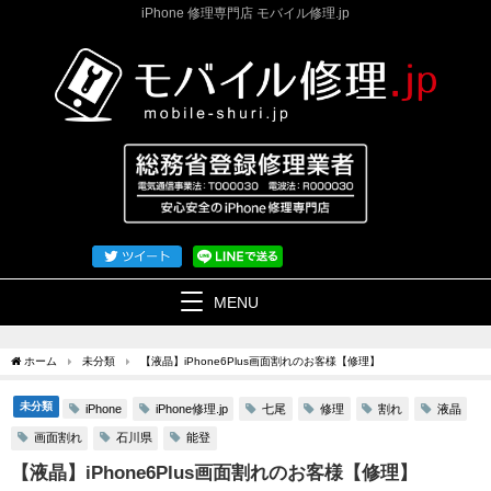
iPhone 修理専門店 モバイル修理.jp
MENU
ホーム
未分類
【液晶】iPhone6Plus画面割れのお客様【修理】
未分類
iPhone修理.jp
七尾
修理
割れ
液晶
iPhone
画面割れ
石川県
能登
【液晶】iPhone6Plus画面割れのお客様【修理】