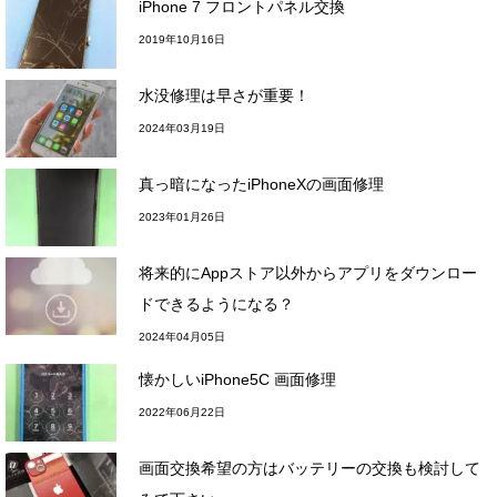
iPhone 7 フロントパネル交換
2019年10月16日
水没修理は早さが重要！
2024年03月19日
真っ暗になったiPhoneXの画面修理
2023年01月26日
将来的にAppストア以外からアプリをダウンロー
ドできるようになる？
2024年04月05日
懐かしいiPhone5C 画面修理
2022年06月22日
画面交換希望の方はバッテリーの交換も検討して