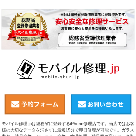
モバイル修理.jpは総務省に登録するiPhone修理店です。当店ではお客
様の大切なデータを消さずに最短15分で即日修理が可能です。ガラス