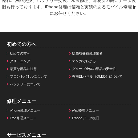
割れ、液晶交換、バッテリー交換、水没修理、難易度の高いデータ復
旧も行っております。iPhone修理は信頼と実績のあるモバイル修理.jp
にお任せください。
初めての方へ
初めての方へ
総務省登録修理業者
クリーニング
マンガでわかる
悪質な部品に注意
グループ全体の部品の安全性
フロントパネルについて
有機ELパネル（OLED）について
バッテリーについて
修理メニュー
iPhone修理メニュー
iPad修理メニュー
iPod修理メニュー
iPhoneデータ復旧
サービスメニュー