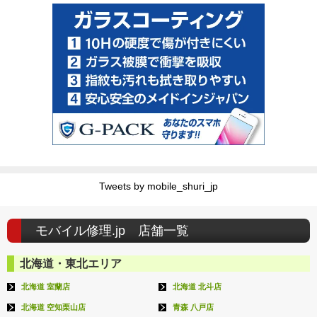
Tweets by mobile_shuri_jp
モバイル修理.jp 店舗一覧
北海道・東北エリア
北海道 室蘭店
北海道 北斗店
北海道 空知栗山店
青森 八戸店