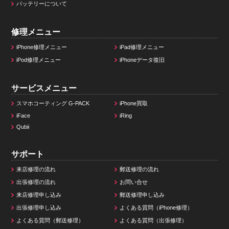
バッテリーについて
修理メニュー
iPhone修理メニュー
iPad修理メニュー
iPod修理メニュー
iPhoneデータ復旧
サービスメニュー
スマホコーティング G-PACK
iPhone買取
iFace
iRing
Qubii
サポート
来店修理の流れ
郵送修理の流れ
出張修理の流れ
お問い合せ
来店修理申し込み
郵送修理申し込み
出張修理申し込み
よくある質問（iPhone修理）
よくある質問（郵送修理）
よくある質問（出張修理）