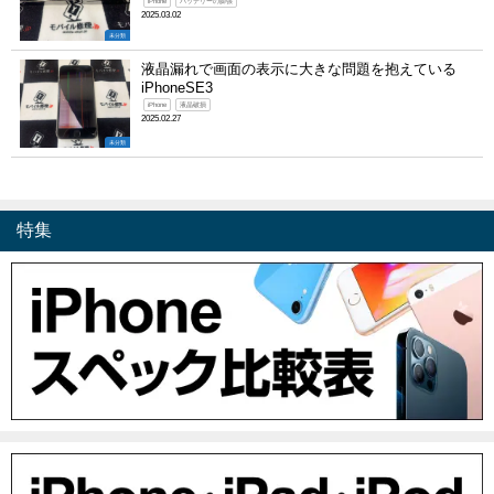
iPhone
バッテリーの膨張
2025.03.02
未分類
液晶漏れで画面の表示に大きな問題を抱えている
iPhoneSE3
iPhone
液晶破損
2025.02.27
未分類
特集