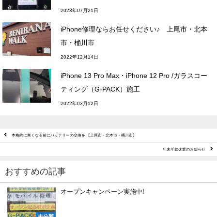
2023年07月21日
iPhone修理ならお任せください♪ 上尾市・北本
市・桶川市
2022年12月14日
iPhone 13 Pro Max・iPhone 12 Pro /ガラスコー
ティング（G-PACK）施工
2022年03月12日
本格的に寒くなる前にバッテリーの交換を 【上尾市・北本市・桶川市】
年末年始休業のお知らせ
おすすめの記事
オープンキャンペーン実施中!
未分類