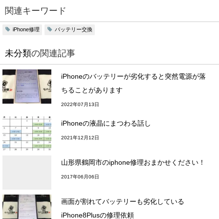
関連キーワード
iPhone修理
バッテリー交換
未分類
の関連記事
iPhoneのバッテリーが劣化すると突然電源が落
ちることがあります
2022年07月13日
iPhoneの液晶にまつわる話し
2021年12月12日
山形県鶴岡市のiphone修理おまかせください！
2017年06月06日
画面が割れてバッテリーも劣化している
iPhone8Plusの修理依頼