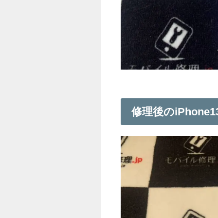
修理後のiPhone1