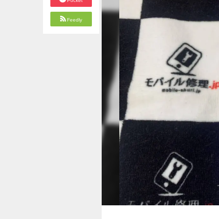
Pocket
Feedly