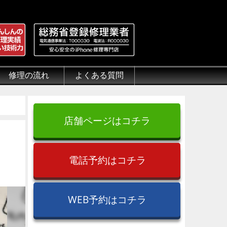
修理の流れ
よくある質問
理.jp
全性
）について
来店修理の流れ
郵送修理の流れ
出張修理の流れ
よくある質問（iPhone修理）
よくある質問（郵送修理）
よくある質問（出張修理）
よくある質問（G-PACK）
店舗ページはコチラ
電話予約はコチラ
WEB予約はコチラ