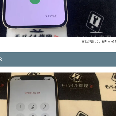
画面が壊れているiPhone1
3