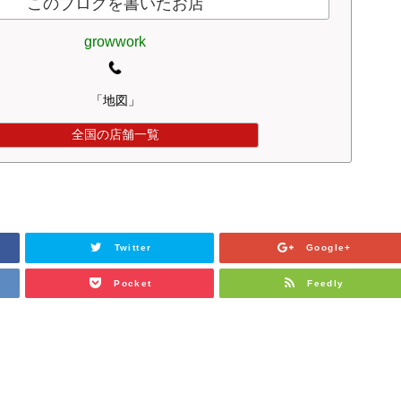
このブログを書いたお店
growwork
「地図」
全国の店舗一覧
Twitter
Google+
Pocket
Feedly