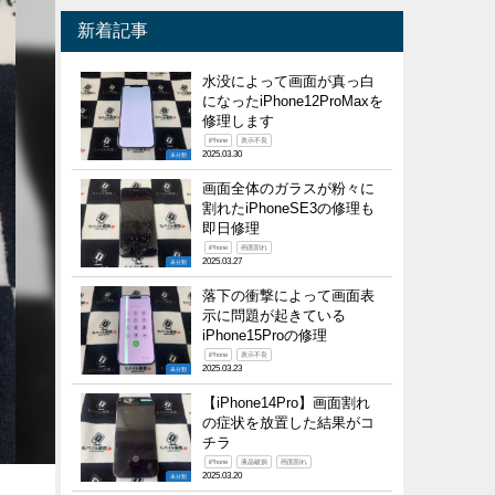
新着記事
水没によって画面が真っ白
になったiPhone12ProMaxを
修理します
iPhone
表示不良
2025.03.30
未分類
画面全体のガラスが粉々に
割れたiPhoneSE3の修理も
即日修理
iPhone
画面割れ
2025.03.27
未分類
落下の衝撃によって画面表
示に問題が起きている
iPhone15Proの修理
iPhone
表示不良
2025.03.23
未分類
【iPhone14Pro】画面割れ
の症状を放置した結果がコ
チラ
iPhone
液晶破損
画面割れ
2025.03.20
未分類