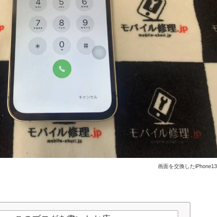
画面を交換したiPhone1