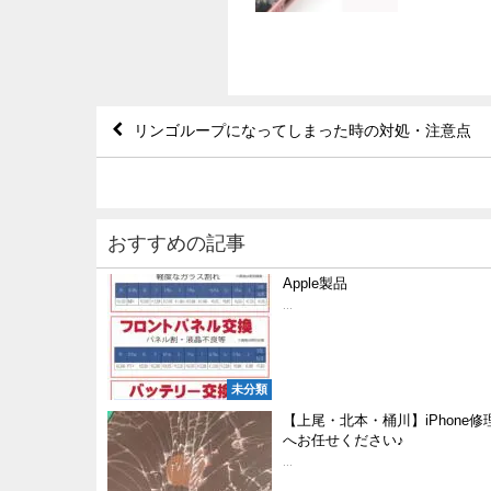
リンゴループになってしまった時の対処・注意点
おすすめの記事
Apple製品
...
未分類
【上尾・北本・桶川】iPhone
へお任せください♪
...