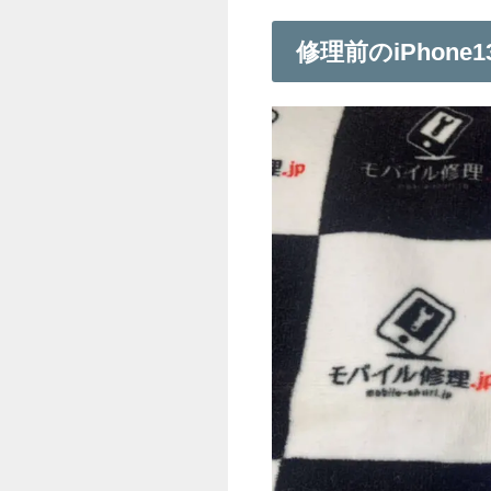
修理前のiPhone1