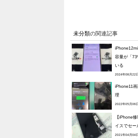
未分類
の関連記事
iPhone1
容量が「7
いる
2024年08月22
iPhone
理
2022年05月06
【iPhon
イスでセー
2021年04月04