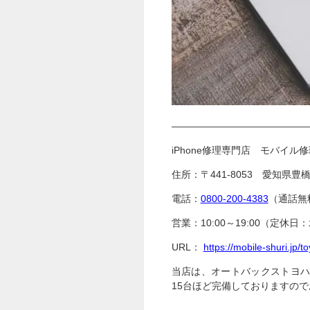
——————————————
iPhone修理専門店 モバイル修
住所：〒441-8053 愛知県豊
電話：
0800-200-4383
（通話無
営業：10:00～19:00（定休日
URL：
https://mobile-shuri.jp/
当店は、オートバックストヨ
15台ほど完備しておりますの
——————————————