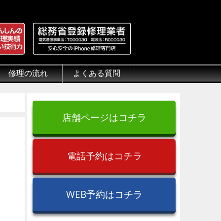
修理の流れ
よくある質問
理.jp
全性
）について
来店修理の流れ
郵送修理の流れ
出張修理の流れ
よくある質問（iPhone修理）
よくある質問（郵送修理）
よくある質問（出張修理）
よくある質問（G-PACK）
店舗ページはコチラ
電話予約はコチラ
WEB予約はコチラ