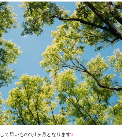
PENして早いもので1ヶ月となります
♪