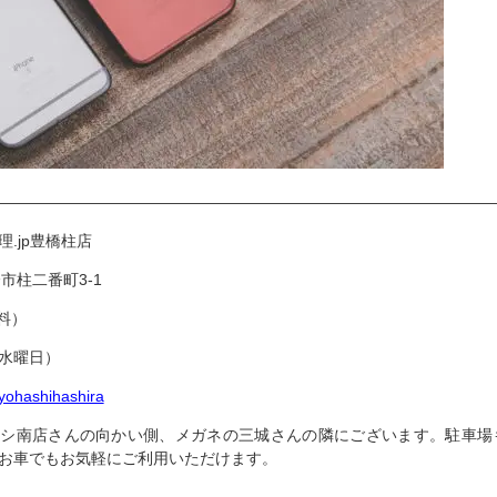
————————————————————————————————
理.jp豊橋柱店
橋市柱二番町3-1
料）
：水曜日）
toyohashihashira
ハシ南店さんの向かい側、メガネの三城さんの隣にございます。駐車場
でお車でもお気軽にご利用いただけます。
————————————————————————————————