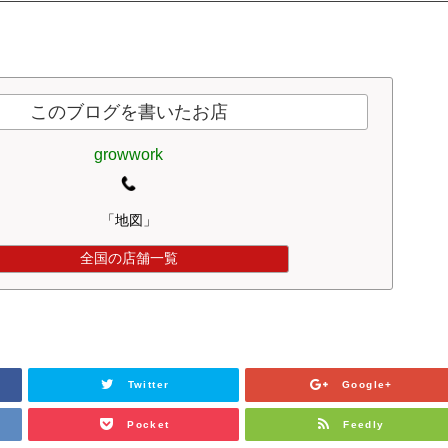
このブログを書いたお店
growwork
「地図」
全国の店舗一覧
Twitter
Google+
Pocket
Feedly