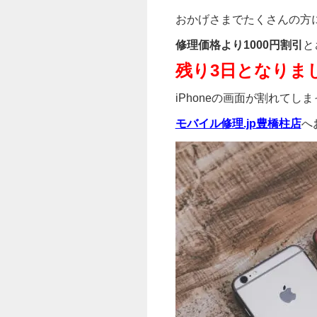
おかげさまでたくさんの方
修理価格より1000円割引
と
残り3日となりま
iPhoneの画面が割れて
モバイル修理.jp豊橋柱店
へ