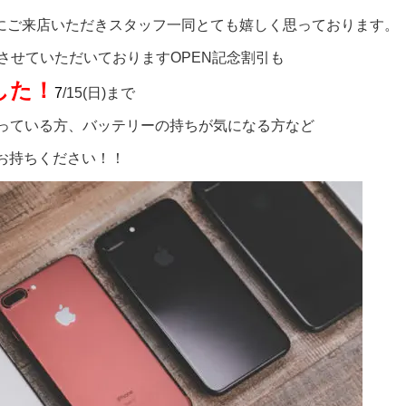
にご来店いただきスタッフ一同とても嬉しく思っております。
させていただいておりますOPEN記念割引も
した！
7
/15(日)まで
しまっている方、バッテリーの持ちが気になる方など
お持ちください！！