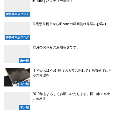
iPhone｜バッテリー膨張！
伊勢崎本店ブログ
群馬県前橋市からiPhoneの画面割れ修理のお客様
伊勢崎本店ブログ
12月のお休みのお知らせです。
未分類
【iPhone11Pro】軽度のガラス割れでも放置せずに早
めの修理を
未分類
2019年もよろしくお願いいたします。岡山市マルナ
カ高屋店
未分類