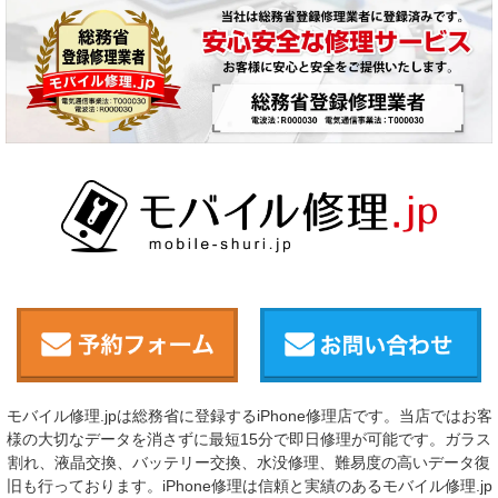
モバイル修理.jpは総務省に登録するiPhone修理店です。当店ではお客
様の大切なデータを消さずに最短15分で即日修理が可能です。ガラス
割れ、液晶交換、バッテリー交換、水没修理、難易度の高いデータ復
旧も行っております。iPhone修理は信頼と実績のあるモバイル修理.jp