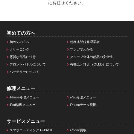
にお任せください。
初めての方へ
初めての方へ
総務省登録修理業者
クリーニング
マンガでわかる
悪質な部品に注意
グループ全体の部品の安全性
フロントパネルについて
有機ELパネル（OLED）について
バッテリーについて
修理メニュー
iPhone修理メニュー
iPad修理メニュー
iPod修理メニュー
iPhoneデータ復旧
サービスメニュー
スマホコーティング G-PACK
iPhone買取