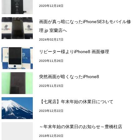
2020年12月19日
画面が真っ暗になったiPhoneSE3もモバイル修
理.jp 室蘭店へ
2024年02月17日
リピーター様よりiPhone8 画面修理
2020年11月26日
突然画面が暗くなったiPhone8
2022年11月15日
【七尾店】年末年始の休業日について
2023年12月22日
～年末年始の休業日のお知らせ～豊橋柱店
2018年12月20日