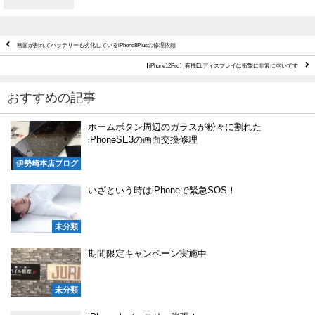
画面が割れてバッテリーも劣化しているiPhone8Plusの修理依頼
【iPhone12Pro】有機ELディスプレイは衝撃に非常に弱いです
おすすめの記事
ホームボタン周辺のガラスが粉々に割れた
iPhoneSE3の画面交換修理
伊勢崎本店ブログ
いざという時はiPhoneで緊急SOS！
未分類
期間限定キャンペーン実施中
未分類