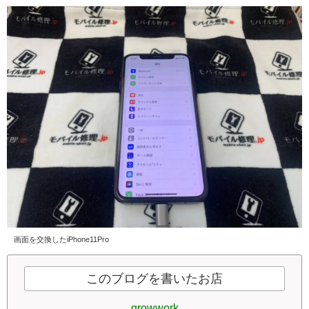
画面を交換したiPhone11Pro
このブログを書いたお店
growwork