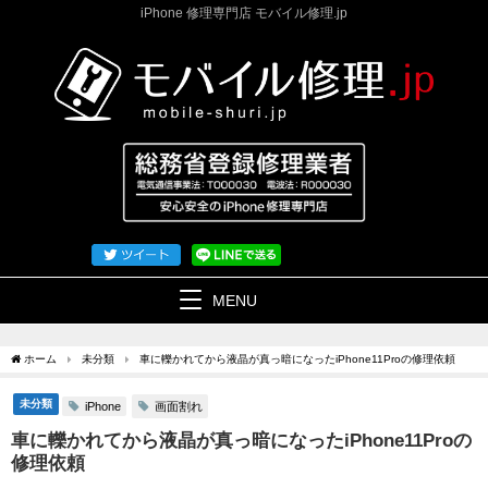
iPhone 修理専門店 モバイル修理.jp
MENU
ホーム
未分類
車に轢かれてから液晶が真っ暗になったiPhone11Proの修理依頼
未分類
画面割れ
iPhone
車に轢かれてから液晶が真っ暗になったiPhone11Proの
修理依頼