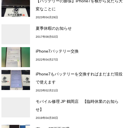
【バッテリーの膨張】iPhone7を横から見たら大
変なことに
2023年04月29日
夏季休暇のお知らせ
2017年08月02日
iPhone7バッテリー交換
2022年04月27日
iPhone7もバッテリーを交換すればまだまだ現役
で使えます
2023年02月21日
モバイル修理.JP 鶴岡店 【臨時休業のお知ら
せ】
2019年04月30日