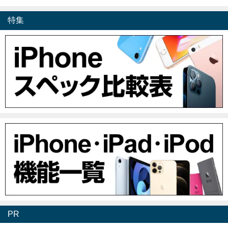
特集
PR