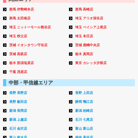
群馬 伊勢崎本店
群馬 高崎店
群馬 太田南店
埼玉 アリオ深谷店
埼玉 ニットーモール熊谷店
埼玉 ベイシア上尾店
埼玉 秩父店
埼玉 本庄店
茨城 イオンタウン守谷店
茨城 鹿嶋中央店
茨城 高萩店
栃木 真岡店
栃木 那須塩原店
東京 カレッタ汐留店
千葉 茂原店
中部・甲信越エリア
長野 長野店
長野 上田店
長野 飯田店
静岡 鴨江店
新潟 長岡店
新潟 柏崎店
新潟 上越店
石川 七尾店
石川 金沢店
富山 富山店
富山 射水店
福井 高浜店