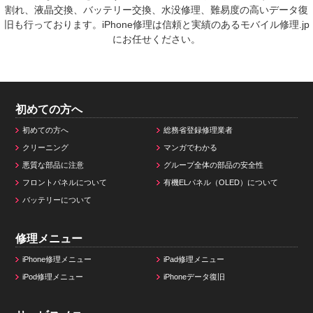
割れ、液晶交換、バッテリー交換、水没修理、難易度の高いデータ復
旧も行っております。iPhone修理は信頼と実績のあるモバイル修理.jp
にお任せください。
初めての方へ
初めての方へ
総務省登録修理業者
クリーニング
マンガでわかる
悪質な部品に注意
グループ全体の部品の安全性
フロントパネルについて
有機ELパネル（OLED）について
バッテリーについて
修理メニュー
iPhone修理メニュー
iPad修理メニュー
iPod修理メニュー
iPhoneデータ復旧