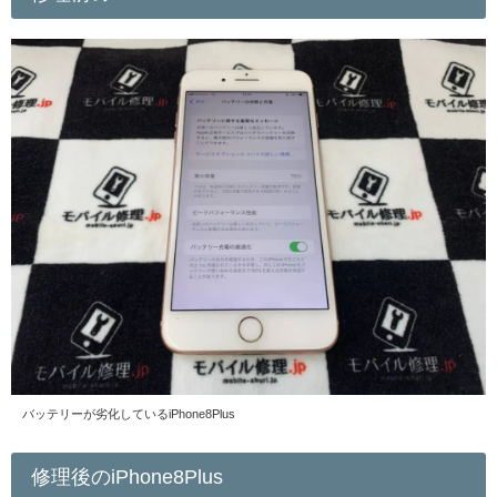
バッテリーが劣化しているiPhone8Plus
修理後のiPhone8Plus