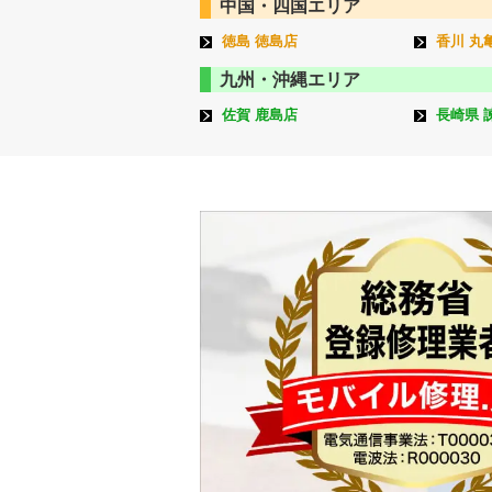
中国・四国エリア
徳島 徳島店
香川 丸
九州・沖縄エリア
佐賀 鹿島店
長崎県 