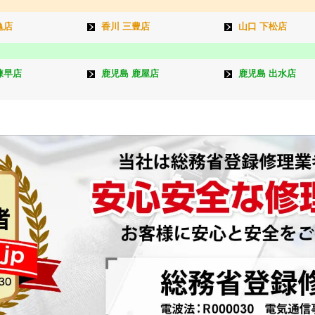
亀店
香川 三豊店
山口 下松店
諫早店
鹿児島 鹿屋店
鹿児島 出水店