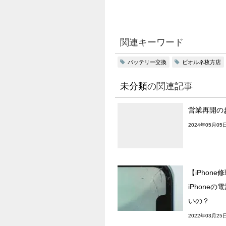
関連キーワード
バッテリー交換
ビオルネ枚方店
未分類
の関連記事
営業再開の
2024年05月05
【iPhon
iPhone
いの？
2022年03月25