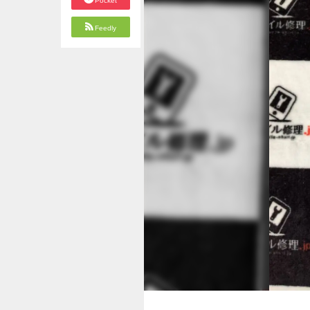
Pocket
Feedly