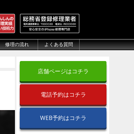
修理の流れ
よくある質問
理.jp
全性
）について
来店修理の流れ
郵送修理の流れ
出張修理の流れ
よくある質問（iPhone修理）
よくある質問（郵送修理）
よくある質問（出張修理）
よくある質問（G-PACK）
店舗ページはコチラ
電話予約はコチラ
WEB予約はコチラ