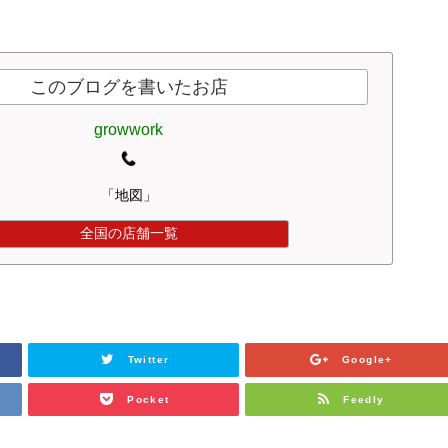
このブログを書いたお店
growwork
「地図」
全国の店舗一覧
Twitter
Google+
Pocket
Feedly