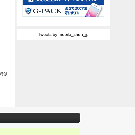
Tweets by mobile_shuri_jp
時は