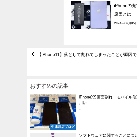
iPhone
原因とは
2024年06月05
【iPhone11】落として割れてしまったことが原
おすすめの記事
iPhoneXS画面割れ モバイル修理
川店
...
中津川店ブログ
ソフトウェアに関することについて