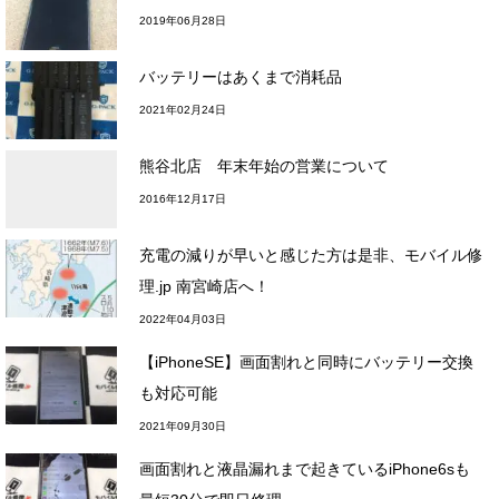
2019年06月28日
バッテリーはあくまで消耗品
2021年02月24日
熊谷北店 年末年始の営業について
2016年12月17日
充電の減りが早いと感じた方は是非、モバイル修
理.jp 南宮崎店へ！
2022年04月03日
【iPhoneSE】画面割れと同時にバッテリー交換
も対応可能
2021年09月30日
画面割れと液晶漏れまで起きているiPhone6sも