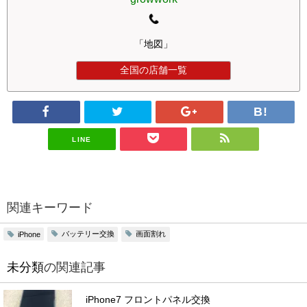
「地図」
全国の店舗一覧
LINE
関連キーワード
バッテリー交換
画面割れ
iPhone
未分類
の関連記事
iPhone7 フロントパネル交換