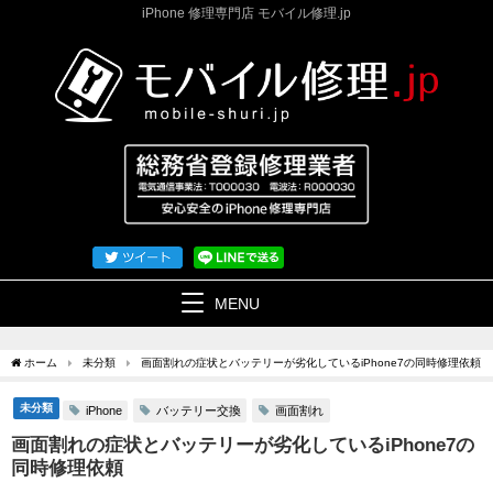
iPhone 修理専門店 モバイル修理.jp
MENU
ホーム
未分類
画面割れの症状とバッテリーが劣化しているiPhone7の同時修理依頼
未分類
バッテリー交換
画面割れ
iPhone
画面割れの症状とバッテリーが劣化しているiPhone7の
同時修理依頼