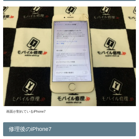
画面が割れているiPhone7
修理後のiPhone7