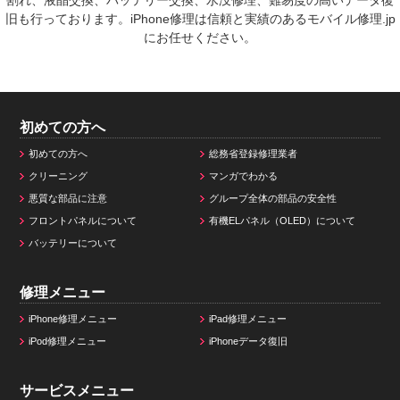
旧も行っております。iPhone修理は信頼と実績のあるモバイル修理.jp
にお任せください。
初めての方へ
初めての方へ
総務省登録修理業者
クリーニング
マンガでわかる
悪質な部品に注意
グループ全体の部品の安全性
フロントパネルについて
有機ELパネル（OLED）について
バッテリーについて
修理メニュー
iPhone修理メニュー
iPad修理メニュー
iPod修理メニュー
iPhoneデータ復旧
サービスメニュー