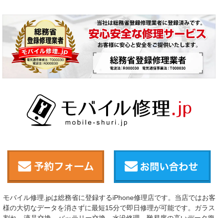
モバイル修理.jpは総務省に登録するiPhone修理店です。当店ではお客
様の大切なデータを消さずに最短15分で即日修理が可能です。ガラス
割れ、液晶交換、バッテリー交換、水没修理、難易度の高いデータ復