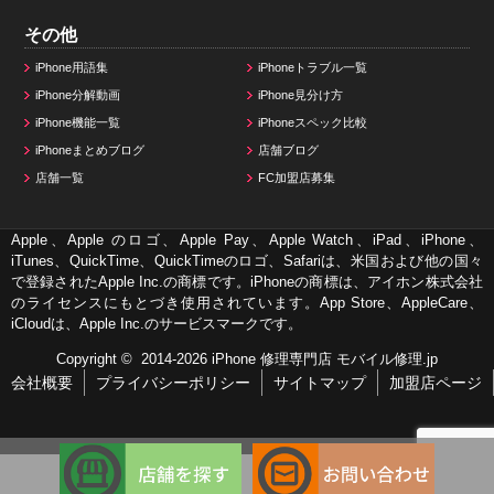
その他
iPhone用語集
iPhoneトラブル一覧
iPhone分解動画
iPhone見分け方
iPhone機能一覧
iPhoneスペック比較
iPhoneまとめブログ
店舗ブログ
店舗一覧
FC加盟店募集
Apple、Apple のロゴ、Apple Pay、Apple Watch、iPad、iPhone、
iTunes、QuickTime、QuickTimeのロゴ、Safariは、米国および他の国々
で登録されたApple Inc.の商標です。iPhoneの商標は、アイホン株式会社
のライセンスにもとづき使用されています。App Store、AppleCare、
iCloudは、Apple Inc.のサービスマークです。
Copyright © 2014-2026
iPhone 修理専門店 モバイル修理.jp
会社概要
プライバシーポリシー
サイトマップ
加盟店ページ