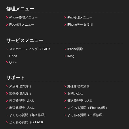
修理メニュー
iPhone修理メニュー
iPad修理メニュー
iPod修理メニュー
iPhoneデータ復旧
サービスメニュー
スマホコーティング G-PACK
iPhone買取
iFace
iRing
Qubii
サポート
来店修理の流れ
郵送修理の流れ
出張修理の流れ
お問い合せ
来店修理申し込み
郵送修理申し込み
出張修理申し込み
よくある質問（iPhone修理）
よくある質問（郵送修理）
よくある質問（出張修理）
よくある質問（G-PACK）