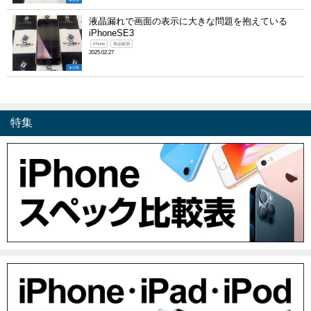
未分類
液晶漏れで画面の表示に大きな問題を抱えている
iPhoneSE3
iPhone
液晶破損
2025.02.27
未分類
特集