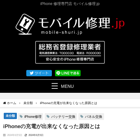
iPhone 修理専門店 モバイル修理.jp
MENU
ホーム
未分類
iPhoneの充電が出来なくなった原因とは
未分類
iPhone修理
バッテリー交換
パネル交換
iPhoneの充電が出来なくなった原因とは
2024年6月5日
2024年6月5日