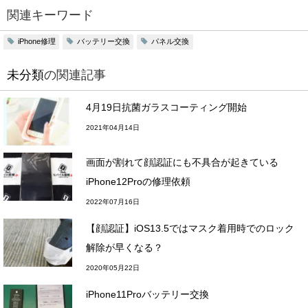
関連キーワード
iPhone修理
バッテリー交換
パネル交換
未分類
の関連記事
4月19日抗菌ガラスコーティング開始
2021年04月14日
画面が割れて顔認証にも不具合が起きている
iPhone12Proの修理依頼
2022年07月16日
【顔認証】iOS13.5ではマスク着用時でのロック
解除が早くなる？
2020年05月22日
iPhone11Proバッテリー交換