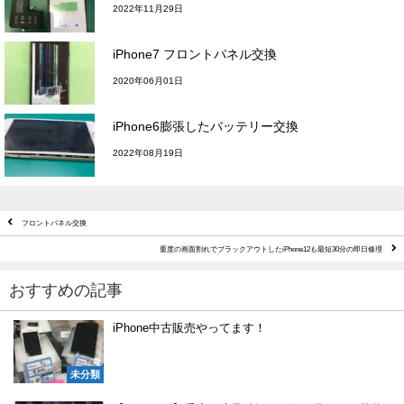
2022年11月29日
iPhone7 フロントパネル交換
2020年06月01日
iPhone6膨張したバッテリー交換
2022年08月19日
フロントパネル交換
重度の画面割れでブラックアウトしたiPhone12も最短30分の即日修理
おすすめの記事
iPhone中古販売やってます！
未分類