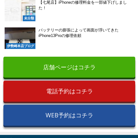
【七尾店】iPhoneの修理料金を一部値下げしまし
た！
未分類
バッテリーの膨張によって画面が浮いてきた
iPhone13Proの修理依頼
伊勢崎本店ブログ
店舗ページはコチラ
電話予約はコチラ
WEB予約はコチラ