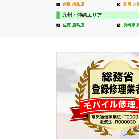
徳島 徳島店
香川 丸
九州・沖縄エリア
佐賀 鹿島店
長崎県 