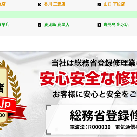
亀店
香川 三豊店
山口 下松店
諫早店
鹿児島 鹿屋店
鹿児島 出水店